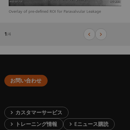
Overlay of pre-defined ROI for Paravalvular Leakage
1
/
4
お問い合わせ
カスタマーサービス
トレーニング情報
Eニュース購読