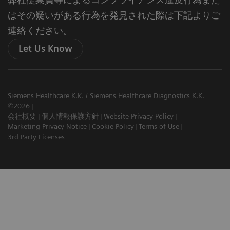
はその疑いがある行為を発見された際は下記よりご
連絡ください。
Let Us Know
Siemens Healthcare K.K. / Siemens Healthcare Diagnostics K.K.
©2026
会社概要
個人情報保護方針
Website Privacy Policy
Marketing Privacy Notice
Cookie Policy
Terms of Use
3rd Party Licenses