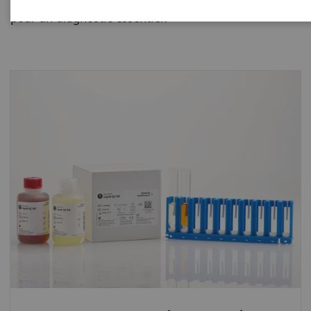
pour un diagnostic essentiel.