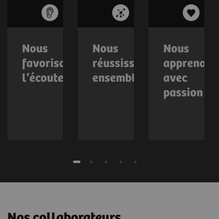
Nous
Nous
Nous
favorisons
réussissons
apprenons
l’écoute
ensemble
avec
passion
Nos collaborateurs