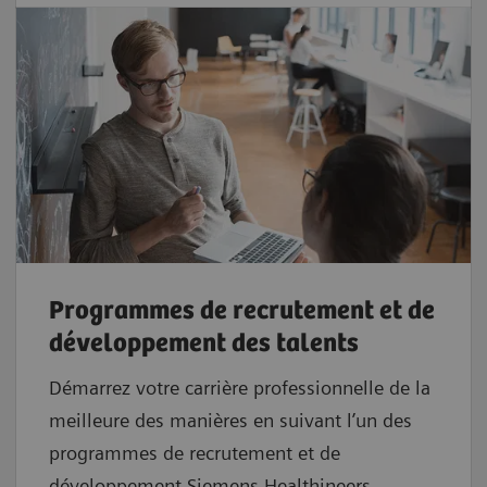
Programmes de recrutement et de
développement des talents
Démarrez votre carrière professionnelle de la
meilleure des manières en suivant l’un des
programmes de recrutement et de
développement Siemens Healthineers.