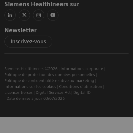
Siemens Healthineers sur
Newsletter
Inscrivez-vous
Siemens Healthineers ©2026
Informations corporate
Politique de protection des données personnelles
Politique de confidentialité relative au marketing
Informations sur les cookies
Conditions d'utilisation
Licences tierces
Digital Services Act
Digital ID
Date de mise à jour 03/07/2026