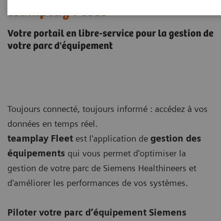
teamplay Fleet
Votre portail en libre-service pour la gestion de
votre parc d'équipement
Toujours connecté, toujours informé : accédez à vos
données en temps réel.
teamplay Fleet
est l'application de
gestion des
équipements
qui vous permet d'optimiser la
gestion de votre parc de Siemens Healthineers et
d'améliorer les performances de vos systèmes.
Piloter votre parc d’équipement Siemens