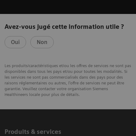
Avez-vous jugé cette information utile ?
Oui
Non
Les produits/caractéristiques et/ou les offres de services ne sont pas
disponibles dans tous les pays et/ou pour toutes les modalités. Si
les services ne sont pas commercialisés dans des pays pour des
raisons réglementaires ou autres, l’offre de services ne peut être
garantie. Veuillez contacter votre organisation Siemens
Healthineers locale pour plus de détails.
Produits & services