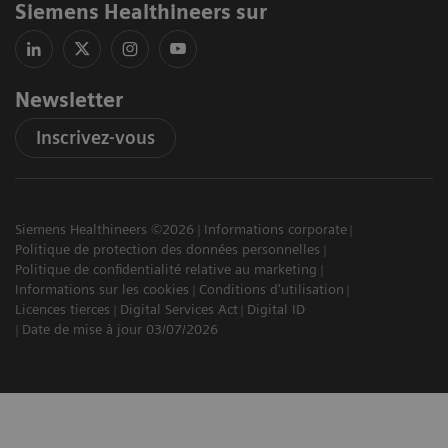
Siemens Healthineers sur
Newsletter
Inscrivez-vous
Siemens Healthineers ©2026
Informations corporate
Politique de protection des données personnelles
Politique de confidentialité relative au marketing
Informations sur les cookies
Conditions d'utilisation
Licences tierces
Digital Services Act
Digital ID
Date de mise à jour 03/07/2026