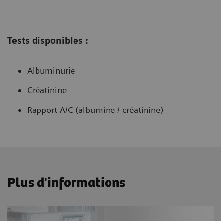
Tests disponibles
:
Albuminurie
Créatinine
Rapport A/C (albumine / créatinine)
Plus d'informations