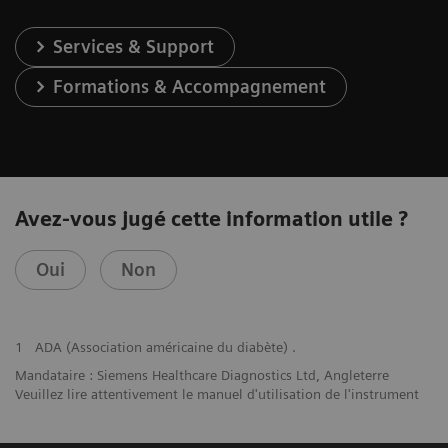
Services & Support
Formations & Accompagnement
Avez-vous jugé cette information utile ?
Oui
Non
1
ADA (Association américaine du diabète) .
Mandataire : Siemens Healthcare Diagnostics Ltd, Angleterre
Veuillez lire attentivement le manuel d'utilisation de l'instrument