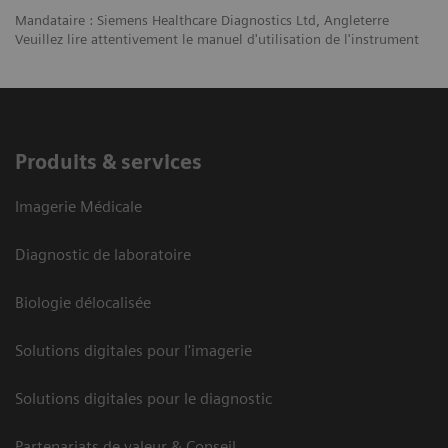
Mandataire : Siemens Healthcare Diagnostics Ltd, Angleterre
Veuillez lire attentivement le manuel d'utilisation de l'instrument
Produits & services
Imagerie Médicale
Diagnostic de laboratoire
Biologie délocalisée
Solutions digitales pour l'imagerie
Solutions digitales pour le diagnostic
Partenariats de valeur & Conseil