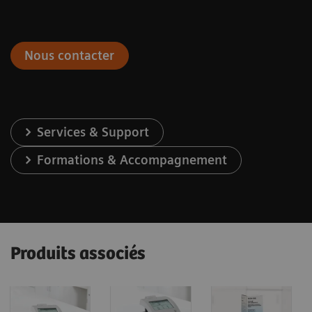
Nous contacter
Services & Support
Formations & Accompagnement
Produits associés