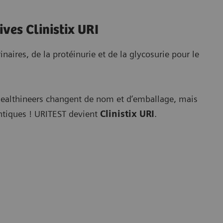
ives Clinistix URI
inaires, de la protéinurie et de la glycosurie pour le
ealthineers changent de nom et d’emballage, mais
entiques ! URITEST devient
Clinistix URI
.