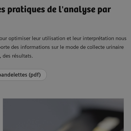
es pratiques de l'analyse par
ur optimiser leur utilisation et leur interprétation nous
rte des informations sur le mode de collecte urinaire
 des résultats.
bandelettes (pdf)