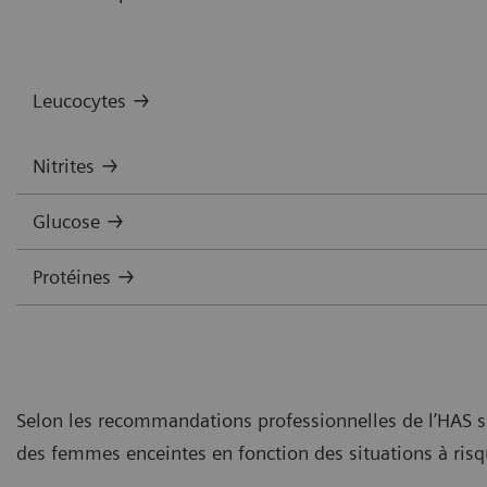
Leucocytes →
Nitrites →
Glucose →
Protéines →
Selon les recommandations professionnelles de l’HAS sur
des femmes enceintes en fonction des situations à risqu