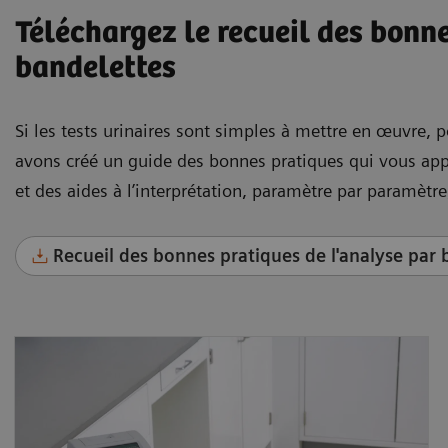
Téléchargez le recueil des bonn
bandelettes
Si les tests urinaires sont simples à mettre en œuvre, po
avons créé un guide des bonnes pratiques qui vous appo
et des aides à l’interprétation, paramètre par paramètre,
Recueil des bonnes pratiques de l'analyse par 