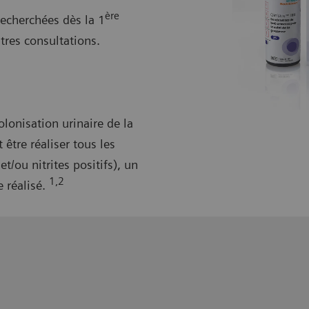
ère
recherchées dès la 1
tres consultations.
lonisation urinaire de la
être réaliser tous les
t/ou nitrites positifs), un
1,2
 réalisé.