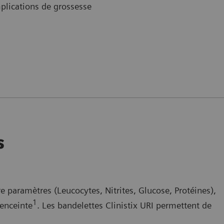
mplications de grossesse
s
paramètres (Leucocytes, Nitrites, Glucose, Protéines),
1
enceinte
. Les bandelettes Clinistix URI permettent de