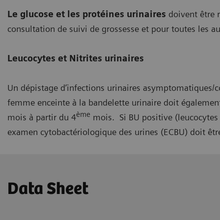
Le glucose et les protéines urinaires
doivent être 
consultation de suivi de grossesse et pour toutes les au
Leucocytes et Nitrites urinaires
Un dépistage d’infections urinaires asymptomatiques/co
femme enceinte à la bandelette urinaire doit également 
ème
mois à partir du 4
mois. Si BU positive (leucocytes e
examen cytobactériologique des urines (ECBU) doit être
Data Sheet