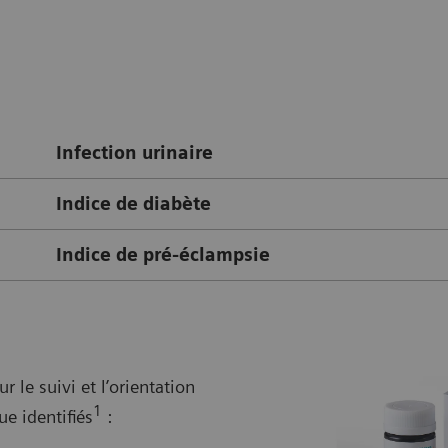
Infection urinaire
Indice de diabète
Indice de pré-éclampsie
 le suivi et l’orientation
1
e identifiés
: