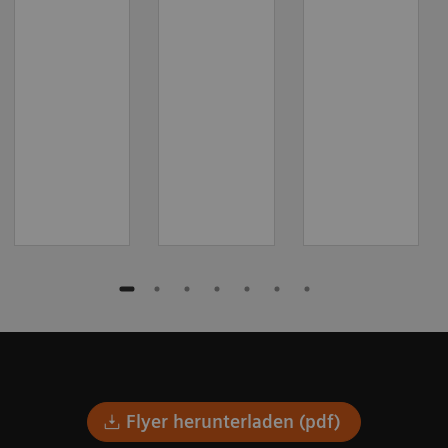
Flyer herunterladen (pdf)