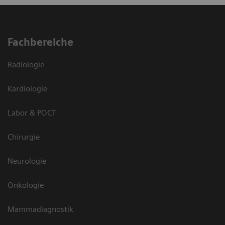
Fachbereiche
Radiologie
Kardiologie
Labor & POCT
Chirurgie
Neurologie
Onkologie
Mammadiagnostik