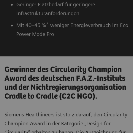
Geringer Platzbedarf für geringere
Infrastrukturanforderungen
7
Mit 40–45 %
weniger Energieverbrauch im Eco
Power Mode Pro
Gewinner des Circularity Champion
Award des deutschen F.A.Z.-Instituts
und der Nichtregierungsorganisation
Cradle to Cradle (C2C NGO).
Siemens Healthineers ist stolz darauf, den Circularity
Champion Award in der Kategorie „Design for
Circularity“ erhalten zu haben. Die Auszeichnung für