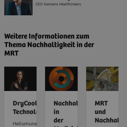
CEO Siemens Healthineers
Weitere Informationen zum
Thema Nachhaltigkeit in der
MRT
DryCool-
Nachhaltigkeit
MRT
Technologie
in
und
der
Nachhaltig
Heliumunabhängige