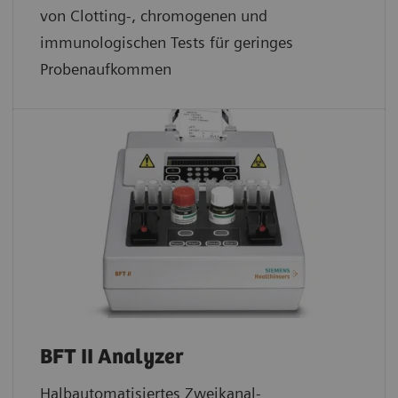
von Clotting-, chromogenen und
immunologischen Tests für geringes
Probenaufkommen
BFT II Analyzer
Halbautomatisiertes Zweikanal-