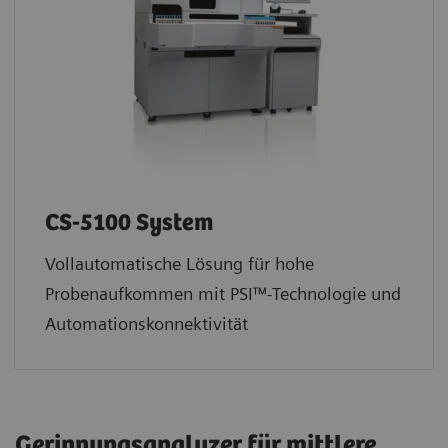
CS-5100 System
Vollautomatische Lösung für hohe
Probenaufkommen mit PSI™-Technologie und
Automationskonnektivität
Gerinnungsanalyzer für mittlere