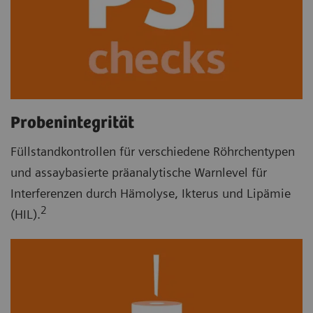
Probenintegrität
Füllstandkontrollen für verschiedene Röhrchentypen
und assaybasierte präanalytische Warnlevel für
Interferenzen durch Hämolyse, Ikterus und Lipämie
2
(HIL).