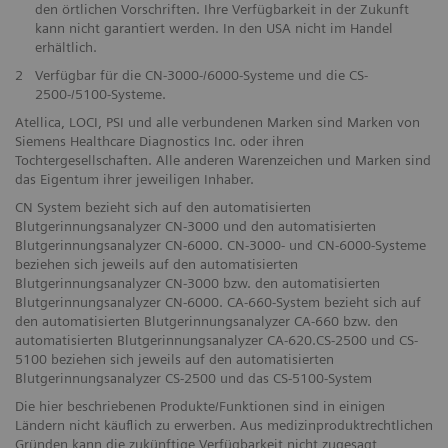
den örtlichen Vorschriften. Ihre Verfügbarkeit in der Zukunft
kann nicht garantiert werden. In den USA nicht im Handel
erhältlich.
2
Verfügbar für die CN-3000-/6000-Systeme und die CS-
2500-/5100-Systeme.
Atellica, LOCI, PSI und alle verbundenen Marken sind Marken von
Siemens Healthcare Diagnostics Inc. oder ihren
Tochtergesellschaften. Alle anderen Warenzeichen und Marken sind
das Eigentum ihrer jeweiligen Inhaber.
CN System bezieht sich auf den automatisierten
Blutgerinnungsanalyzer CN-3000 und den automatisierten
Blutgerinnungsanalyzer CN-6000. CN-3000- und CN-6000-Systeme
beziehen sich jeweils auf den automatisierten
Blutgerinnungsanalyzer CN-3000 bzw. den automatisierten
Blutgerinnungsanalyzer CN-6000. CA-660-System bezieht sich auf
den automatisierten Blutgerinnungsanalyzer CA-660 bzw. den
automatisierten Blutgerinnungsanalyzer CA-620.CS-2500 und CS-
5100 beziehen sich jeweils auf den automatisierten
Blutgerinnungsanalyzer CS-2500 und das CS-5100-System
Die hier beschriebenen Produkte/Funktionen sind in einigen
Ländern nicht käuflich zu erwerben. Aus medizinproduktrechtlichen
Gründen kann die zukünftige Verfügbarkeit nicht zugesagt