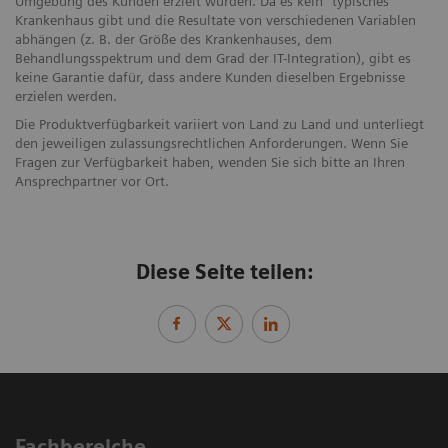
Umgebung des Kunden erzielt wurden. Da es kein "typisches"
Krankenhaus gibt und die Resultate von verschiedenen Variablen
abhängen (z. B. der Größe des Krankenhauses, dem
Behandlungsspektrum und dem Grad der IT-Integration), gibt es
keine Garantie dafür, dass andere Kunden dieselben Ergebnisse
erzielen werden.
Die Produktverfügbarkeit variiert von Land zu Land und unterliegt
den jeweiligen zulassungsrechtlichen Anforderungen. Wenn Sie
Fragen zur Verfügbarkeit haben, wenden Sie sich bitte an Ihren
Ansprechpartner vor Ort.
Diese Seite teilen:
Fachbereiche