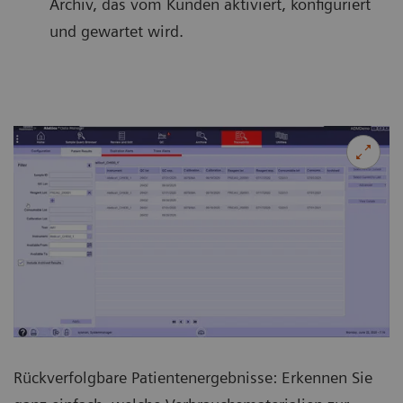
Archiv, das vom Kunden aktiviert, konfiguriert
und gewartet wird.
Rückverfolgbare Patientenergebnisse: Erkennen Sie