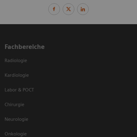
Fachbereiche
Radiologie
Kardiologie
Labor & POCT
Chirurgie
Neurologie
Onkologie