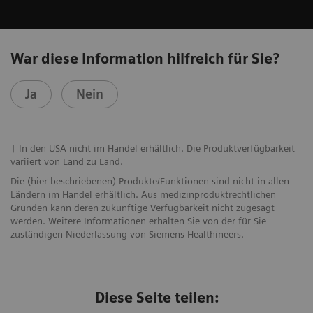
War diese Information hilfreich für Sie?
Ja
Nein
† In den USA nicht im Handel erhältlich. Die Produktverfügbarkeit
variiert von Land zu Land.
Die (hier beschriebenen) Produkte/Funktionen sind nicht in allen
Ländern im Handel erhältlich. Aus medizinproduktrechtlichen
Gründen kann deren zukünftige Verfügbarkeit nicht zugesagt
werden. Weitere Informationen erhalten Sie von der für Sie
zuständigen Niederlassung von Siemens Healthineers.
Diese Seite teilen: