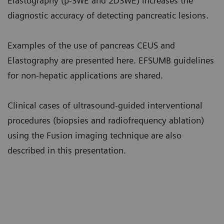
Elastography (p-SWE and 2DSWE) increases the
diagnostic accuracy of detecting pancreatic lesions.
Examples of the use of pancreas CEUS and
Elastography are presented here. EFSUMB guidelines
for non-hepatic applications are shared.
Clinical cases of ultrasound-guided interventional
procedures (biopsies and radiofrequency ablation)
using the Fusion imaging technique are also
described in this presentation.