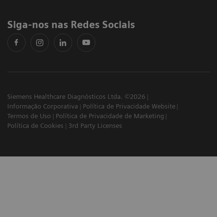
Siga-nos nas Redes Sociais
Siemens Healthcare Diagnósticos Ltda. ©2026
Informação Corporativa
Política de Privacidade Website
Termos de Uso
Política de Privacidade de Marketing
Política de Cookies
3rd Party Licenses