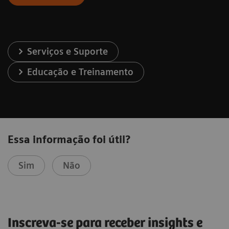
Serviços e Suporte
Educação e Treinamento
Essa informação foi útil?
Sim
Não
Inscreva-se para receber insights e