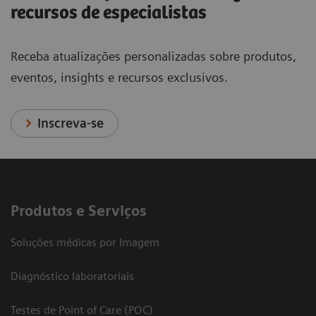
recursos de especialistas
Receba atualizações personalizadas sobre produtos,
eventos, insights e recursos exclusivos.
Inscreva-se
Produtos e Serviços
Soluções médicas por Imagem
Diagnóstico laboratoriais
Testes de Point of Care (POC)