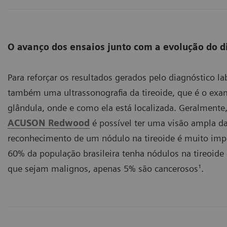
O avanço dos ensaios junto com a evolução do 
Para reforçar os resultados gerados pelo diagnóstico la
também uma ultrassonografia da tireoide, que é o ex
glândula, onde e como ela está localizada. Geralment
ACUSON Redwood
é possível ter uma visão ampla da
reconhecimento de um nódulo na tireoide é muito imp
60% da população brasileira tenha nódulos na tireoid
que sejam malignos, apenas 5% são cancerosos¹.