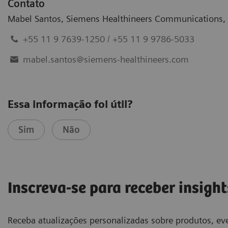
Contato
Mabel Santos
,
Siemens Healthineers Communications
,
+55 11 9 7639-1250 / +55 11 9 9786-5033
mabel.santos@siemens-healthineers.com
Essa informação foi útil?
Sim
Não
Inscreva-se para receber insight
Receba atualizações personalizadas sobre produtos, eve