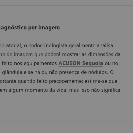
diagnóstico por imagem
boratorial, o endocrinologista geralmente analisa
ame de imagem que poderá mostrar as dimensões da
e, feito nos equipamentos
ACUSON Sequoia
ou no
 glândula e se há ou não presença de nódulos. O
ortante quando feito precocemente: estima-se que
e em algum momento da vida, mas isso não significa