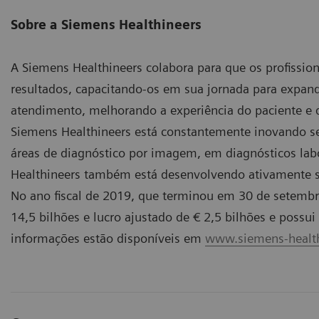
Sobre a Siemens Healthineers
A Siemens Healthineers colabora para que os profiss
resultados, capacitando-os em sua jornada para expand
atendimento, melhorando a experiência do paciente e d
Siemens Healthineers está constantemente inovando seu
áreas de diagnóstico por imagem, em diagnósticos lab
Healthineers também está desenvolvendo ativamente seu
No ano fiscal de 2019, que terminou em 30 de setembr
14,5 bilhões e lucro ajustado de € 2,5 bilhões e poss
informações estão disponíveis em
www.siemens-health