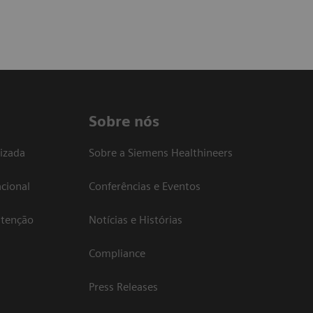
Sobre nós
izada
Sobre a Siemens Healthineers
cional
Conferências e Eventos
atenção
Notícias e Histórias
Compliance
Press Releases