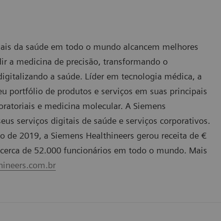
ionais da saúde em todo o mundo alcancem melhores
ir a medicina de precisão, transformando o
igitalizando a saúde. Líder em tecnologia médica, a
 portfólio de produtos e serviços em suas principais
oratoriais e medicina molecular. A Siemens
s serviços digitais de saúde e serviços corporativos.
o de 2019, a Siemens Healthineers gerou receita de €
ui cerca de 52.000 funcionários em todo o mundo. Mais
ineers.com.br