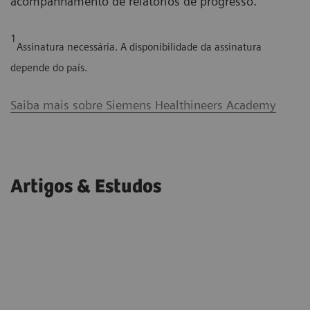
acompanhamento de relatórios de progresso.
1
Assinatura necessária. A disponibilidade da assinatura
depende do país.
Saiba mais sobre Siemens Healthineers Academy
Artigos & Estudos