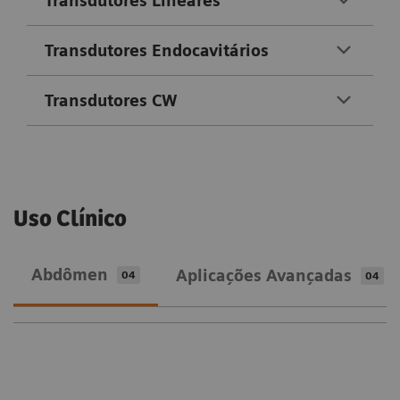
Transdutores Lineares
Transdutores Endocavitários
Transdutores CW
Uso Clínico
Abdômen
Aplicações Avançadas
04
04