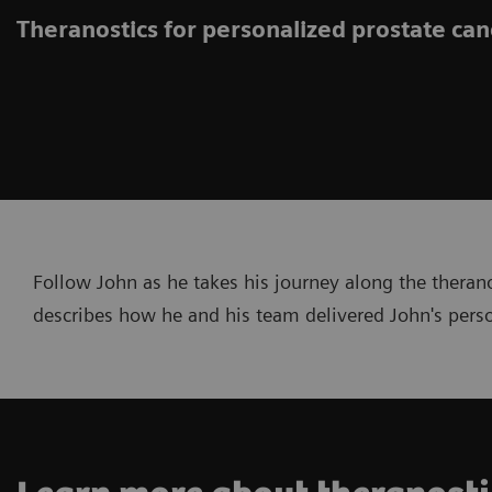
Theranostics for personalized prostate can
Follow John as he takes his journey along the therano
describes how he and his team delivered John's perso