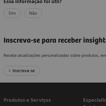
Essa informação foi útil?
Sim
Não
Inscreva-se para receber insight
Receba atualizações personalizadas sobre produtos, eve
Inscreva-se
Produtos e Serviços
​Especiali