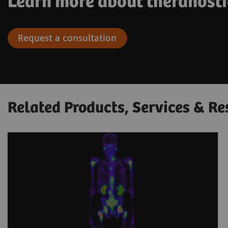
Learn more about theranosti
Request a consultation
Related Products, Services & Re