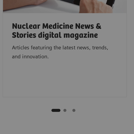
Nuclear Medicine News &
Stories digital magazine
Articles featuring the latest news, trends,
and innovation.