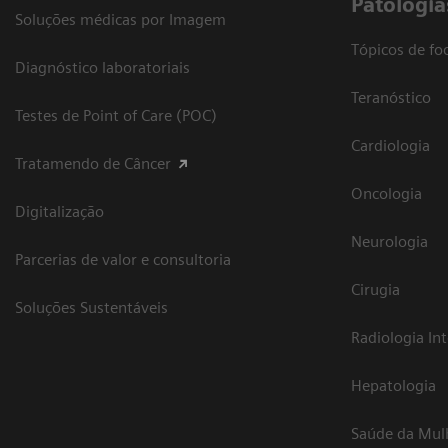
Patologia
Soluções médicas por Imagem
Tópicos de foc
Diagnóstico laboratoriais
Teranóstico
Testes de Point of Care (POC)
Cardiologia
Tratamendo de Câncer
Oncologia
Digitalização
Neurologia
Parcerias de valor e consultoria
Cirugia
Soluções Sustentáveis
Radiologia In
Hepatologia
Saúde da Mul