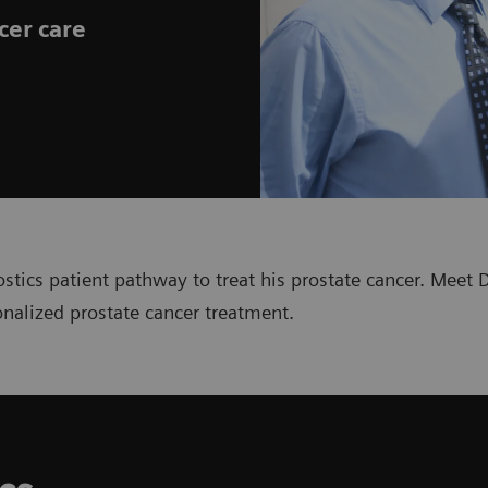
cer care
stics patient pathway to treat his prostate cancer. Meet 
nalized prostate cancer treatment.