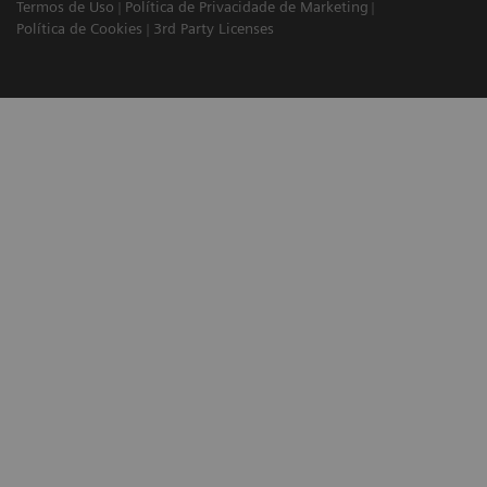
Termos de Uso
Política de Privacidade de Marketing
Política de Cookies
3rd Party Licenses