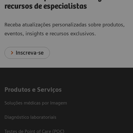
recursos de especialistas
Receba atualizações personalizadas sobre produtos,
eventos, insights e recursos exclusivos.
Inscreva-se
Produtos e Serviços
Soluções médicas por Imagem
Diagnóstico laboratoriais
Testes de Point of Care (POC)