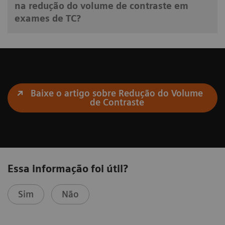
na redução do volume de contraste em
exames de TC?
Baixe o artigo sobre Redução do Volume
de Contraste
Essa informação foi útil?
Sim
Não