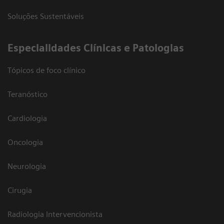
Soluções Sustentáveis
​Especialidades Clínicas e Patologias
Tópicos de foco clínico
Teranóstico
Cardiologia
Oncologia
Neurologia
Cirugia
Radiologia Intervencionista