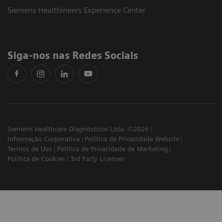
Siemens Healthineers Experience Center
Siga-nos nas Redes Sociais
Siemens Healthcare Diagnósticos Ltda. ©2026
Informação Corporativa
Política de Privacidade Website
Termos de Uso
Política de Privacidade de Marketing
Política de Cookies
3rd Party Licenses