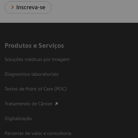
Inscreva-se
Produtos e Serviços
Soluções médicas por Imagem
Diagnóstico laboratoriais
Testes de Point of Care (POC)
Tratamendo de Câncer
Digitalização
Parcerias de valor e consultoria