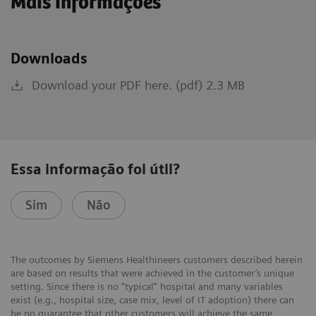
Mais informações
Downloads
Download your PDF here. (pdf) 2.3 MB
Essa informação foi útil?
Sim
Não
The outcomes by Siemens Healthineers customers described herein
are based on results that were achieved in the customer’s unique
setting. Since there is no “typical” hospital and many variables
exist (e.g., hospital size, case mix, level of IT adoption) there can
be no guarantee that other customers will achieve the same