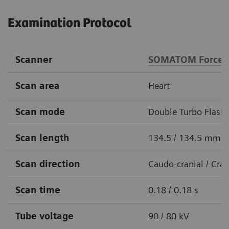
Examination Protocol
Scanner
SOMATOM Force
Scan area
Heart
Scan mode
Double Turbo Flash 
Scan length
134.5 / 134.5 mm
Scan direction
Caudo-cranial / Cra
Scan time
0.18 / 0.18 s
Tube voltage
90 / 80 kV