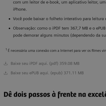
com um leitor de e-book, um aplicativo leitor, 
iPhone.
Você pode baixar o folheto interativo para leitura o
Observação: como o iPDF tem 367,7 MB e o ePU
pode demorar alguns minutos (dependendo da sua
1
É necessária uma conexão com a Internet para ver os filmes vi
Baixe seu iPDF aqui. (pdf) 359.08 MB
Baixe seu ePUB aqui. (epub) 371.11 MB
Dê dois passos à frente na excel