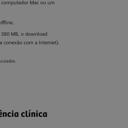
um computador Mac ou um
ffline.
B 380 MB, o download
 conexão com a Internet).
nculados.
ência clínica