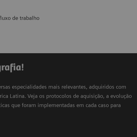
luxo de trabalho
rafia!
ersas especialidades mais relevantes, adquiridos com
a Latina. Veja os protocolos de aquisição, a evolução
ráticas que foram implementadas em cada caso para