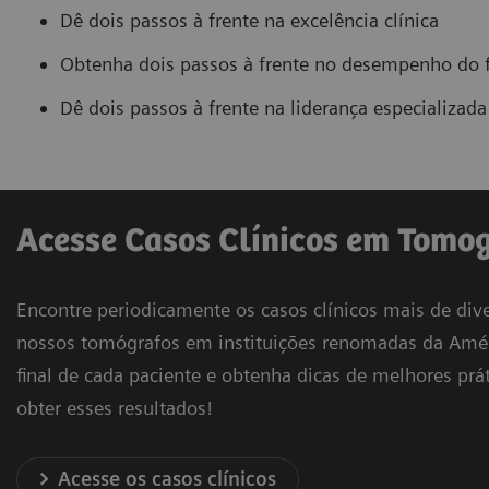
Dê dois passos à frente na excelência clínica
Obtenha dois passos à frente no desempenho do f
Dê dois passos à frente na liderança especializada
Acesse Casos Clínicos em Tomog
Encontre periodicamente os casos clínicos mais de div
nossos tomógrafos em instituições renomadas da Améric
final de cada paciente e obtenha dicas de melhores p
obter esses resultados!
Acesse os casos clínicos