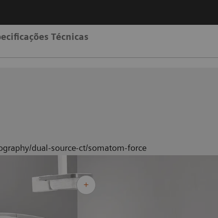
ecificações Técnicas
graphy/dual-source-ct/somatom-force