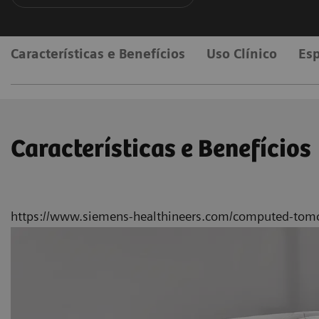
Características e Benefícios
Uso Clínico
Esp
Características e Benefícios
https://www.siemens-healthineers.com/computed-tomo