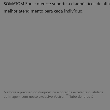
SOMATOM Force oferece suporte a diagnósticos de alta p
melhor atendimento para cada indivíduo.
Melhore a precisão do diagnóstico e obtenha excelente qualidade
Ut
™
de imagem com nosso exclusivo Vectron
Tubo de raios X
Fo