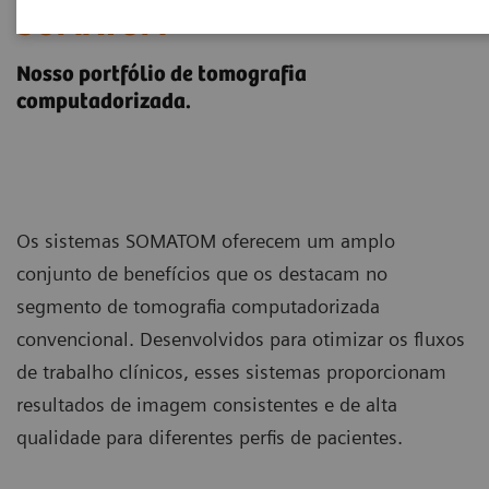
SOMATOM
Nosso portfólio de tomografia
computadorizada.
Os sistemas SOMATOM oferecem um amplo
conjunto de benefícios que os destacam no
segmento de tomografia computadorizada
convencional. Desenvolvidos para otimizar os fluxos
de trabalho clínicos, esses sistemas proporcionam
resultados de imagem consistentes e de alta
qualidade para diferentes perfis de pacientes.