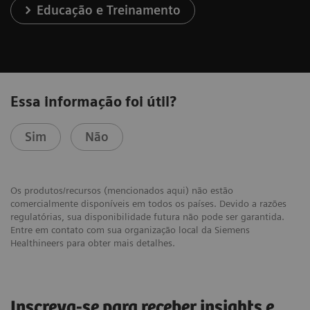
Educação e Treinamento
Essa informação foi útil?
Sim
Não
Os produtos/recursos (mencionados aqui) não estão
comercialmente disponíveis em todos os países. Devido a razões
regulatórias, sua disponibilidade futura não pode ser garantida.
Entre em contato com sua organização local da Siemens
Healthineers para obter mais detalhes.
Inscreva-se para receber insights e