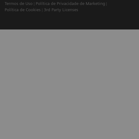
Termos de Uso
Política de Privacidade de Marketing
Política de Cookies
3rd Party Licenses