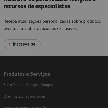
recursos de especialistas
Receba atualizações personalizadas sobre produtos,
eventos, insights e recursos exclusivos.
Inscreva-se
Produtos e Serviços
Soluções médicas por Imagem
Diagnóstico laboratoriais
Testes de Point of Care (POC)