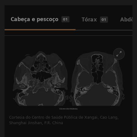
Cabeça e pescoço
Tórax
Abdôm
01
01
Cortesia do Centro de Saúde Pública de Xangai, Cao Lang,
Shanghai Jinshan, P.R. China