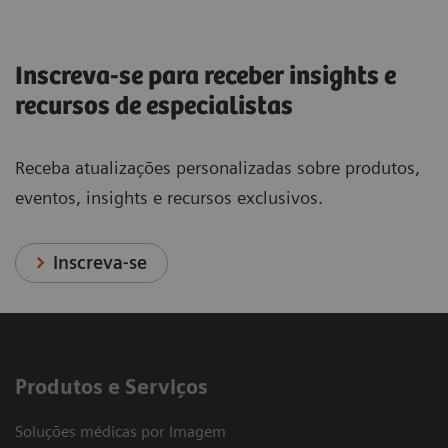
Inscreva-se para receber insights e
recursos de especialistas
Receba atualizações personalizadas sobre produtos,
eventos, insights e recursos exclusivos.
Inscreva-se
Produtos e Serviços
Soluções médicas por Imagem