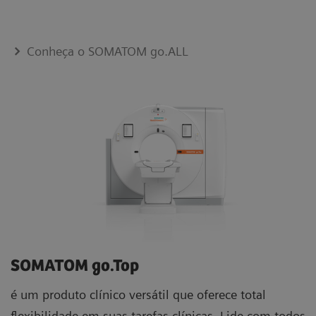
Conheça o SOMATOM go.ALL
SOMATOM go.Top
é um produto clínico versátil que oferece total
flexibilidade em suas tarefas clínicas. Lide com todos