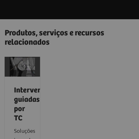
Produtos, serviços e recursos
relacionados
Intervenções
guiadas
por
TC
Soluções