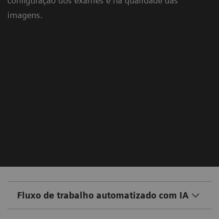
configuração dos exames e na qualidade das
imagens.
Fluxo de trabalho automatizado com IA