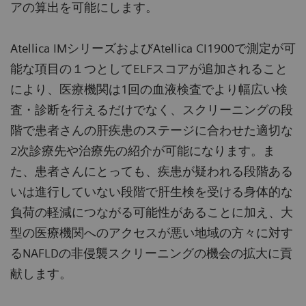
アの算出を可能にします。
Atellica IMシリーズおよびAtellica CI1900で測定が可
能な項目の１つとしてELFスコアが追加されること
により、医療機関は1回の血液検査でより幅広い検
査・診断を行えるだけでなく、スクリーニングの段
階で患者さんの肝疾患のステージに合わせた適切な
2次診療先や治療先の紹介が可能になります。ま
た、患者さんにとっても、疾患が疑われる段階ある
いは進行していない段階で肝生検を受ける身体的な
負荷の軽減につながる可能性があることに加え、大
型の医療機関へのアクセスが悪い地域の方々に対す
るNAFLDの非侵襲スクリーニングの機会の拡大に貢
献します。