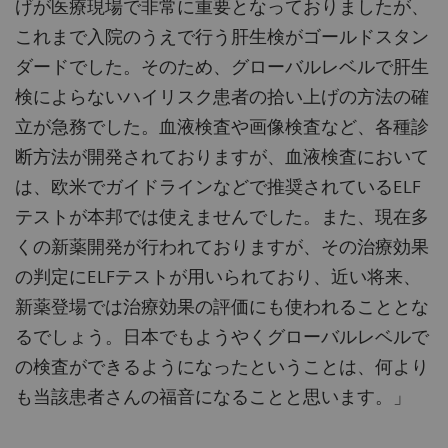
げが医療現場で非常に重要となっておりましたが、
これまで入院のうえで行う肝生検がゴールドスタン
ダードでした。そのため、グローバルレベルで肝生
検によらないハイリスク患者の拾い上げの方法の確
立が急務でした。血液検査や画像検査など、各種診
断方法が開発されておりますが、血液検査において
は、欧米でガイドラインなどで推奨されているELF
テストが本邦では使えませんでした。また、現在多
くの新薬開発が行われておりますが、その治療効果
の判定にELFテストが用いられており、近い将来、
新薬登場では治療効果の評価にも使われることとな
るでしょう。日本でもようやくグローバルレベルで
の検査ができるようになったということは、何より
も当該患者さんの福音になることと思います。」