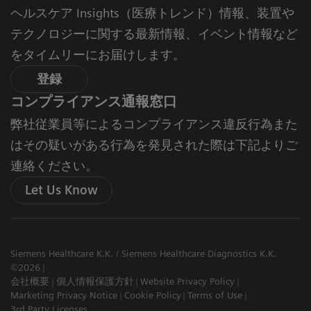
ヘルスケア Insights（医療トレンド）情報、装置や
テクノロジーに関する最新情報、イベント情報など
をタイムリーにお届けします。
登録
コンプライアンス通報窓口
弊社従業員等によるコンプライアンス違反行為また
はその疑いがある行為を発見された際は下記よりご
連絡ください。
Let Us Know
Siemens Healthcare K.K. / Siemens Healthcare Diagnostics K.K.
©2026
会社概要
個人情報保護方針
Website Privacy Policy
Marketing Privacy Notice
Cookie Policy
Terms of Use
3rd Party Licenses