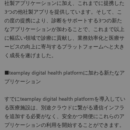
社製アプリケーションに加え、これまでに提携した
3つの他社製アプリを提供しています。そして、こ
の度の提携により、診断をサポートする3つの新た
なアプリケーションが加わることで、これまで以上
に幅広い領域で診療に貢献し、業務効率化と医療サ
ービスの向上に寄与するプラットフォームへと大き
く成長を遂げました。
■teamplay digital health platformに加わる新たなア
プリケーション
すでにteamplay digital health platformを導入してい
る医療施設は、別途クラウドに繋がる通信インフラ
を追加する必要がなく、安全かつ簡便にこれらのア
プリケーションの利用を開始することができます。