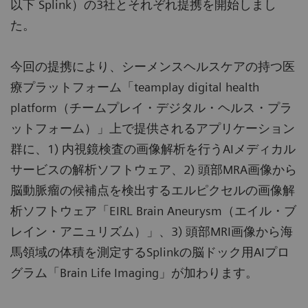
以下 Splink）の3社とそれぞれ提携を開始しまし
た。
今回の提携により、シーメンスヘルスケアの持つ医
療プラットフォーム「teamplay digital health
platform（チームプレイ・デジタル・ヘルス・プラ
ットフォーム）」上で提供されるアプリケーション
群に、1) 内視鏡検査の画像解析を行うAIメディカル
サービスの解析ソフトウェア、2) 頭部MRA画像から
脳動脈瘤の候補点を検出するエルピクセルの画像解
析ソフトウェア「EIRL Brain Aneurysm（エイル・ブ
レイン・アニュリズム）」、3) 頭部MRI画像から海
馬領域の体積を測定するSplinkの脳ドック用AIプロ
グラム「Brain Life Imaging」が加わります。