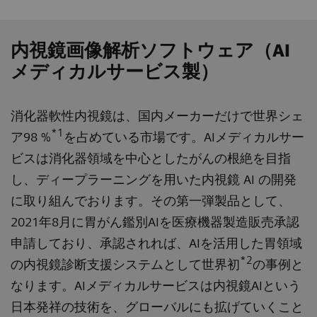
内視鏡画像解析ソフトウェア（AI
メディカルサービス製）
消化器軟性内視鏡は、国内メーカーだけで世界シェ
*1
ア98 %
を占めている市場です。AIメディカルサー
ビスは消化器領域を中心としたがんの根絶を目指
し、ディープラーニングを用いた内視鏡 AI の開発
に取り組んでおります。その第一弾製品として、
2021年8月に胃がん鑑別AIを医療機器製造販売承認
申請しており、承認されれば、AIを活用した胃領域
*2
の内視鏡診断支援システムとして世界初
の事例と
なります。AIメディカルサービスは内視鏡AIという
日本発祥の技術を、グローバルにも拡げていくこと