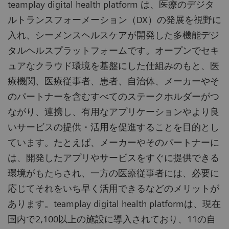
teamplay digital health platform は、医療のデジタ
ルトランスフォーメーション（DX）の発展を視野に
入れ、シーメンスヘルスケアが開発した多機能デジ
タルヘルスプラットフォームです。オープンでセキ
ュアなクラウド環境を基盤にした仕組みのもと、医
療機関、医療従事者、患者、自治体、メーカーやそ
のパートナーを含むすべてのステークホルダーがつ
ながり、連携し、有用なアプリケーションやより良
いサービスの提供・活用を促進することを目的とし
ています。たとえば、メーカーやそのパートナーに
は、開発したアプリやサービスをすぐに提供できる
環境がもたらされ、一方の医療従事者には、必要に
応じてそれをいち早く活用できるなどのメリットが
あります。teamplay digital health platformは、現在
国内で2,100以上の施設に導入されており、11の自