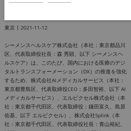
|
東京
2021-11-12
シーメンスヘルスケア株式会社（本社：東京都品川
区、代表取締役社⻑：森 秀顕、以下 シーメンスヘ
ルスケア）は、このたび、国内における医療のデジ
タルトランスフォーメーション（DX）の推進を強化
するため、株式会社AIメディカルサービス（本社：
東京都豊島区、代表取締役CEO：多田智裕、以下 AI
メディカルサービス）、エルピクセル株式会社（本
社：東京都千代田区、代表取締役：鎌田富久、島原
佑基、以下 エルピクセル）、株式会社Splink（本
社：東京都千代田区、代表取締役社長：青山裕紀、