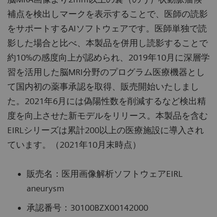
補点を検出しマークを表示することで、医師の読影
をサポートするAIソフトウェアです。医師単独で読
影した場合と比べ、本製品を併用し読影することで
約10%の感度向上が認められ、2019年10月に深層学
習を活用した脳MRI分野のプログラム医療機器とし
て国内初の薬事承認を取得、販売開始いたしまし
た。2021年6月には偽陽性数を削減するなど検出精
度を向上させた新モデルをリリース。本製品を含む
EIRLシリーズは累計200以上の医療施設に導入され
ています。（2021年10月末時点）
販売名：医用画像解析ソフトウェアEIRL
aneurysm
承認番号：30100BZX00142000