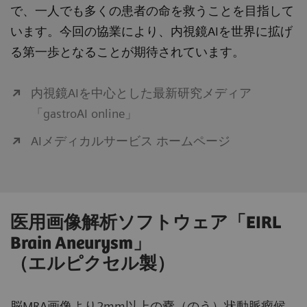
で、一人でも多くの患者の命を救うことを目指して
います。今回の協業により、内視鏡AIを世界に拡げ
る第一歩となることが期待されています。
内視鏡AIを中心とした最新研究メディア
「gastroAI online」
AIメディカルサービス ホームページ
医用画像解析ソフトウェア「EIRL
Brain Aneurysm」
（エルピクセル製）
脳MRA画像より2mm以上の嚢（のう）状動脈瘤候