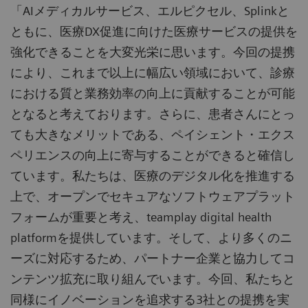
「AIメディカルサービス、エルピクセル、Splinkと
ともに、医療DX促進に向けた医療サービスの提供を
強化できることを大変光栄に思います。今回の提携
により、これまで以上に幅広い領域において、診療
における質と業務効率の向上に貢献することが可能
となると考えております。さらに、患者さんにとっ
ても大きなメリットである、ペイシェント・エクス
ペリエンスの向上に寄与することができると確信し
ています。私たちは、医療のデジタル化を推進する
上で、オープンでセキュアなソフトウェアプラット
フォームが重要と考え、teamplay digital health
platformを提供しています。そして、より多くのニ
ーズに対応するため、パートナー企業と協力してコ
ンテンツ拡充に取り組んでいます。今回、私たちと
同様にイノベーションを追求する3社との提携を実