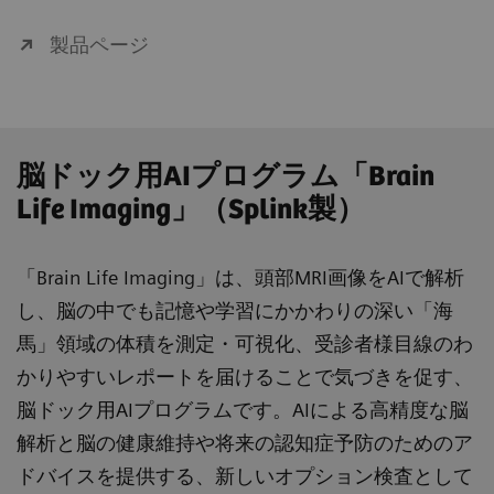
製品ページ
脳ドック用AIプログラム「Brain
Life Imaging」（Splink製）
「Brain Life Imaging」は、頭部MRI画像をAIで解析
し、脳の中でも記憶や学習にかかわりの深い「海
馬」領域の体積を測定・可視化、受診者様目線のわ
かりやすいレポートを届けることで気づきを促す、
脳ドック用AIプログラムです。AIによる高精度な脳
解析と脳の健康維持や将来の認知症予防のためのア
ドバイスを提供する、新しいオプション検査として