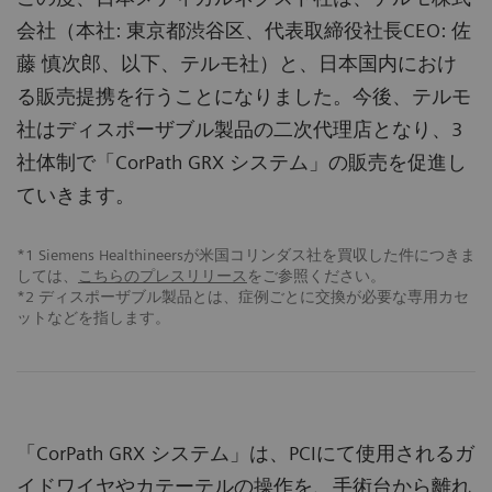
会社（本社: 東京都渋谷区、代表取締役社長CEO: 佐
藤 慎次郎、以下、テルモ社）と、日本国内におけ
る販売提携を行うことになりました。今後、テルモ
社はディスポーザブル製品の二次代理店となり、3
社体制で「CorPath GRX システム」の販売を促進し
ていきます。
*1 Siemens Healthineersが米国コリンダス社を買収した件につきま
しては、
こちらのプレスリリース
をご参照ください。
*2 ディスポーザブル製品とは、症例ごとに交換が必要な専用カセ
ットなどを指します。
「CorPath GRX システム」は、PCIにて使用されるガ
イドワイヤやカテーテルの操作を、手術台から離れ