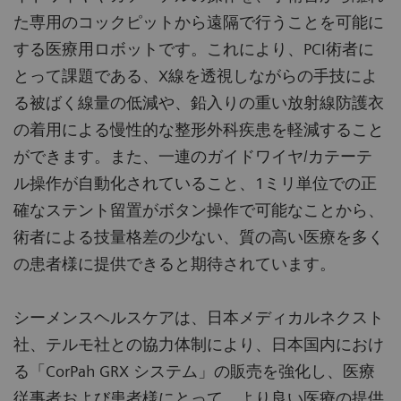
た専用のコックピットから遠隔で行うことを可能に
する医療用ロボットです。これにより、PCI術者に
とって課題である、X線を透視しながらの手技によ
る被ばく線量の低減や、鉛入りの重い放射線防護衣
の着用による慢性的な整形外科疾患を軽減すること
ができます。また、一連のガイドワイヤ/カテーテ
ル操作が自動化されていること、1ミリ単位での正
確なステント留置がボタン操作で可能なことから、
術者による技量格差の少ない、質の高い医療を多く
の患者様に提供できると期待されています。
シーメンスヘルスケアは、日本メディカルネクスト
社、テルモ社との協力体制により、日本国内におけ
る「CorPah GRX システム」の販売を強化し、医療
従事者および患者様にとって、より良い医療の提供