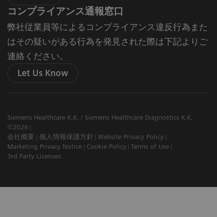
コンプライアンス通報窓口
弊社従業員等によるコンプライアンス違反行為また
はその疑いがある行為を発見された際は下記よりご
連絡ください。
Let Us Know
Siemens Healthcare K.K. / Siemens Healthcare Diagnostics K.K.
©2026
会社概要
個人情報保護方針
Website Privacy Policy
Marketing Privacy Notice
Cookie Policy
Terms of Use
3rd Party Licenses