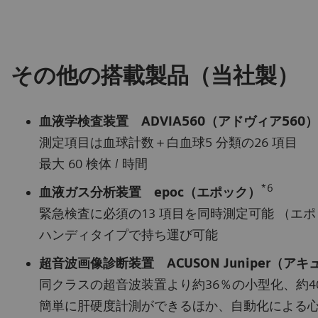
その他の搭載製品（当社製）
血液学検査装置 ADVIA560（アドヴィア560）
測定項目は血球計数＋白血球5 分類の26 項目
最大 60 検体 / 時間
*6
血液ガス分析装置 epoc（エポック）
緊急検査に必須の13 項目を同時測定可能 （エポ
ハンディタイプで持ち運び可能
超音波画像診断装置 ACUSON Juniper（
同クラスの超音波装置より約36％の小型化、約4
簡単に肝硬度計測ができるほか、自動化による