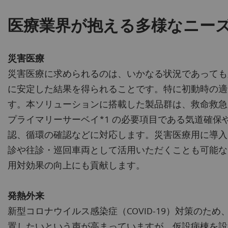
医療業界が抱える多様なニー
災害医療
災害医療に求められるのは、いかなる状況であっても
に安定した結果を得られることです。特に初動時の適
す。本ソリューションに搭載した製品群は、救命救急
プライマリーサーベイ*1 の必要項目である気道確保
認、循環の確認などに対応します。災害医療用に導入
診や往診・巡回車両として活用いただくことも可能な
用対効果の向上にも貢献します。
発熱外来
新型コロナウイルス感染症（COVID-19）対策のた
置したいという声が高まっていますが、仮設病棟を設