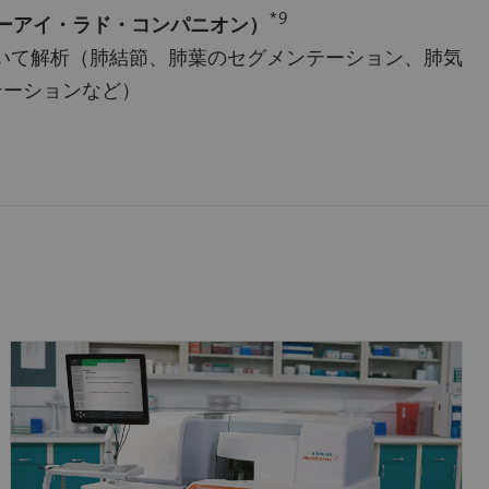
*9
n（エーアイ・ラド・コンパニオン）
を用いて解析（肺結節、肺葉のセグメンテーション、肺気
テーションなど）