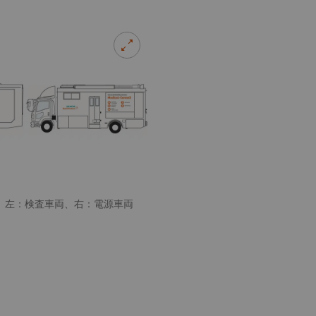
イメージ】左：検査車両、右：電源車両