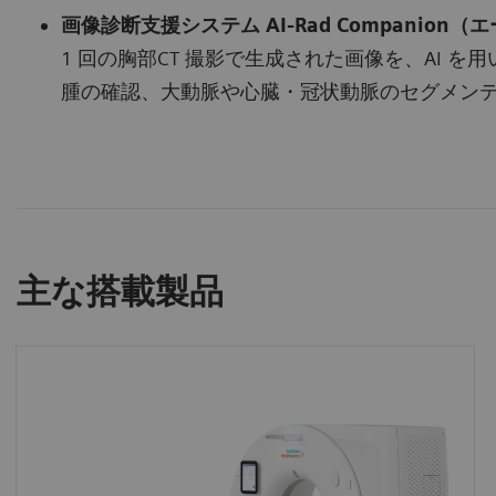
画像診断支援システム AI-Rad Companio
1 回の胸部CT 撮影で生成された画像を、AI 
腫の確認、大動脈や心臓・冠状動脈のセグメン
主な搭載製品