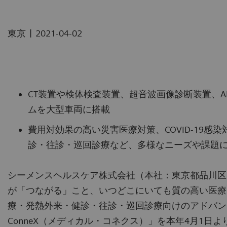
|
東京
2021-04-02
CT装置や検体検査装置、超音波画像診断装置、
ムを大型車両に搭載
費用対効果の高い災害医療対策、COVID-19
診・往診・巡回診療など、多様なニーズや課題
シーメンスヘルスケア株式会社（本社：東京都品川区
が「つながる」こと、いつどこにいても質の高い医療
療・発熱外来・健診・往診・巡回診療向けのアドバンスト
ConneX（メディカル・コネクス）」を本年4月1日