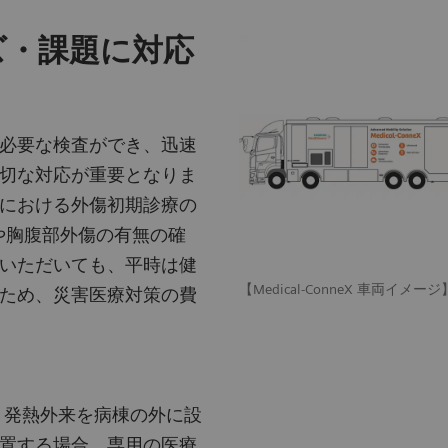
ズ・課題に対応
必要な検査ができ、迅速
切な対応が重要となりま
における外傷初期診療の
や胸腹部外傷の有無の確
いただいても、平時は健
【Medical-ConneX 車両
ため、災害医療対策の費
め、発熱外来を病棟の外に設
置する場合、専用の医療