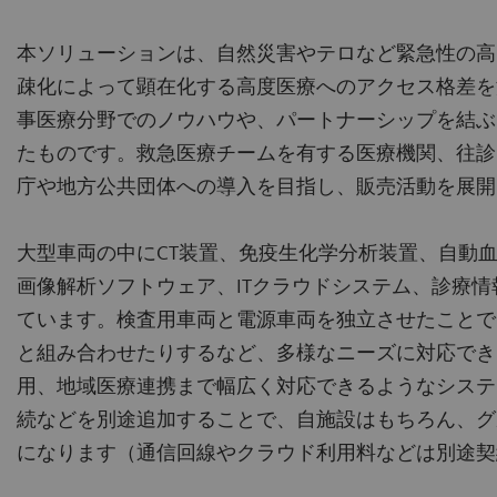
本ソリューションは、自然災害やテロなど緊急性の高
疎化によって顕在化する高度医療へのアクセス格差を
事医療分野でのノウハウや、パートナーシップを結ぶ
たものです。救急医療チームを有する医療機関、往診
庁や地方公共団体への導入を目指し、販売活動を展開
大型車両の中にCT装置、免疫生化学分析装置、自動血
画像解析ソフトウェア、ITクラウドシステム、診療
ています。検査用車両と電源車両を独立させたことで
と組み合わせたりするなど、多様なニーズに対応でき
用、地域医療連携まで幅広く対応できるようなシステ
続などを別途追加することで、自施設はもちろん、グ
になります（通信回線やクラウド利用料などは別途契