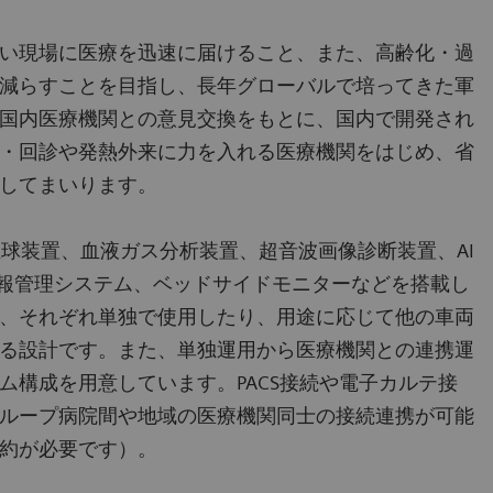
い現場に医療を迅速に届けること、また、高齢化・過
減らすことを目指し、長年グローバルで培ってきた軍
国内医療機関との意見交換をもとに、国内で開発され
・回診や発熱外来に力を入れる医療機関をはじめ、省
してまいります。
球装置、血液ガス分析装置、超音波画像診断装置、AI
情報管理システム、ベッドサイドモニターなどを搭載し
、それぞれ単独で使用したり、用途に応じて他の車両
る設計です。また、単独運用から医療機関との連携運
ム構成を用意しています。PACS接続や電子カルテ接
ループ病院間や地域の医療機関同士の接続連携が可能
約が必要です）。