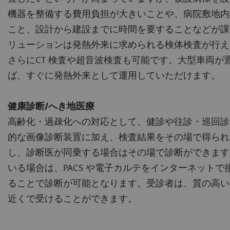
機器を整備する費用負担が大きいことや、病院敷地内
こと、設計から建設までに時間を要することなどが課
リューションは発熱外来に求められる検体検査が行え
さらにCT 検査や超音波検査も可能です。大型車両が
ば、すぐに発熱外来として運用していただけます。
健康診断/へき地医療
高齢化・過疎化への対応として、健診や往診・巡回診
的な画像診断装置に加え、検査結果をその場で得られ
し、診断医が同乗する場合はその場で診断ができます
いる場合は、PACS や電子カルテをインターネット
ることで診断が可能となります。受診者は、質の高い
近くで受けることができます。