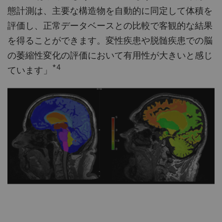
態計測は、主要な構造物を自動的に同定して体積を
評価し、正常データベースとの比較で客観的な結果
を得ることができます。変性疾患や脱髄疾患での脳
の萎縮性変化の評価において有用性が大きいと感じ
*4
ています」