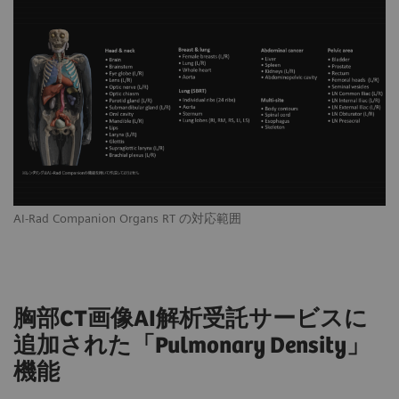
AI-Rad Companion Organs RT の対応範囲
胸部CT画像AI解析受託サービスに
追加された「Pulmonary Density」
機能