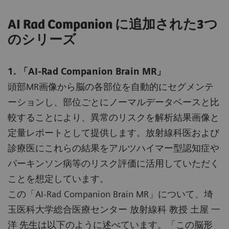
AI Rad Companion に追加された3つ
のシリーズ
1. 「AI-Rad Companion Brain MR」
頭部MR画像から脳の各部位を自動的にセグメンテ
ーションし、部位ごとにノーマルデータベースと比
較することにより、異常のリスクを解析結果画像と
定量レポートとして提供します。放射線科医および
診療医にこれらの結果をアルツハイマー型認知症や
パーキンソン病等のリスク評価に活用していただく
ことを想定しています。
この「AI-Rad Companion Brain MR」について、埼
玉医科大学総合医療センター 放射線科 教授 土屋 一
洋 先生は以下のように述べています。「この脳形