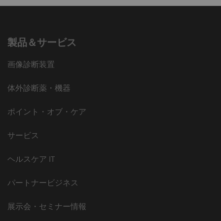
製品＆サービス
画像診断装置
体外診断薬・機器
ポイント・オブ・ケア
サービス
ヘルスケア IT
パートナービジネス
展示会・セミナー情報