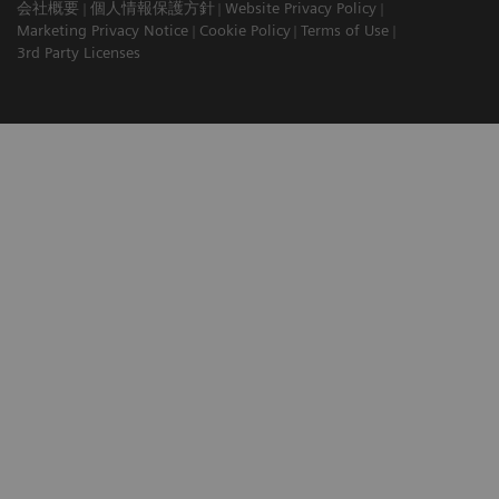
会社概要
個人情報保護方針
Website Privacy Policy
Marketing Privacy Notice
Cookie Policy
Terms of Use
3rd Party Licenses