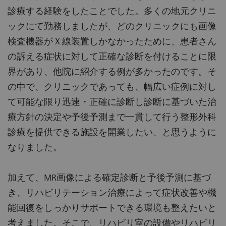
診療する経験をしたことでした。多くの地元クリニ
ックにて勤務しましたが、どのクリニックにも画像
検査機器がＸ線装置しかなかったために、患者さん
の訴える症状に対して正確な診断を付けることに限
界があり、他院に紹介する例が多かったのです。そ
の中で、クリニックであっても、幅広い症例に対し
て可能な限り迅速・正確に診断し診断に基づいた治
療方針の決定や予後予測まで一貫して行う整形外科
診療を提供できる施設を開業したい、と思うように
なりました。
加えて、MR画像による確定診断と予後予測に基づ
き、リハビリテーション治療によって症状改善や機
能回復をしっかりサポートできる環境も整えたいと
考えました。そこで、リハビリ室の設備やリハビリ