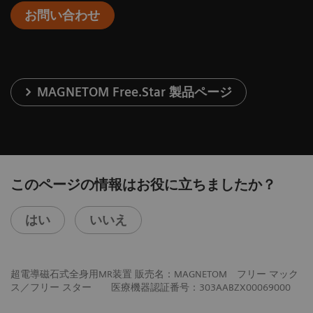
お問い合わせ
MAGNETOM Free.Star 製品ページ
このページの情報はお役に立ちましたか？
はい
いいえ
超電導磁石式全身用MR装置 販売名：MAGNETOM フリー マック
ス／フリー スター 医療機器認証番号：303AABZX00069000