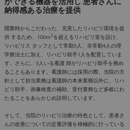
ができる機器を活用し 患者さんに
納得感ある治療を提供
開業時からこだわった、充実したリハビリ環境を提
2
供 するため、100m
を超えるリハビリ室を設け、
リハビリス タッフとして常勤5人、非常勤4人の理
学療法士に加え、リハビリ助手1人を配置していま
す。さらに、3人いる看護 師がリハビリ助手を務め
ることもあります。看護師には採用の際、当院の方
針として担当業務は看護師の本来業務以外に、リハ
ビリ助手、画像検査の補助、受付業務など多岐にわ
たることをあらかじめ説明しています。
そして、当院のリハビリ治療の特色として、患者さ
んの改善についての定量評価を積極的に行っている