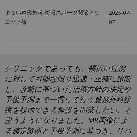
|
まつい整形外科 桜坂スポーツ関節クリ
2025-07-
ニック様
07
クリニックであっても、幅広い症例
に対して可能な限り迅速・正確に診断
し、診断に基づいた治療方針の決定や
予後予測まで一貫して行う整形外科診
療を提供できる施設を開業したい、と
思うようになりました。MR画像によ
る確定診断と予後予測に基づき、リハ