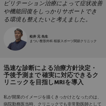
ビリテーション治療によって症状改善
や機能回復をしっかりサポートでき
る環境も整えたいと考えました。
松井 元 先生
まつい整形外科 桜坂スポーツ関節クリニック
迅速な診断による治療方針決定・
予後予測まで 確実に対応できるク
リニックを目指しMRIを導入
私が開業のイメージを描くきっかけとなったのは、
病院勤務医当時、クリニックでも非常勤医師として