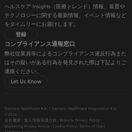
ヘルスケア Insights（医療トレンド）情報、装置や
テクノロジーに関する最新情報、イベント情報など
をタイムリーにお届けします。
登録
コンプライアンス通報窓口
弊社従業員等によるコンプライアンス違反行為また
はその疑いがある行為を発見された際は下記よりご
連絡ください。
Let Us Know
Siemens Healthcare K.K. / Siemens Healthcare Diagnostics K.K.
©2026
会社概要
個人情報保護方針
Website Privacy Policy
Marketing Privacy Notice
Cookie Policy
Terms of Use
3rd Party Licenses