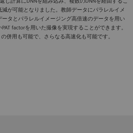
ostは繰り返し計算にDNNを組み込み、複数のDNNを経由するこ
低減が可能となりました。教師データにパラレルイメ
データとパラレルイメージング高倍速のデータを用い
AT factorを用いた撮像を実現することができます。
との併用も可能で、さらなる高速化も可能です。