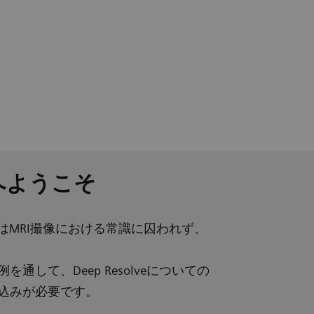
ハブへようこそ
olve"はMRI撮像における常識に囚われず、
を通して、Deep Resolveについての
し込みが必要です。