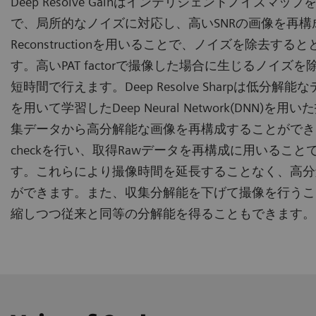
Deep Resolve Gainはインテリジェントノイズマ
で、局所的なノイズに対応し、高いSNRの画像を再構成します
Reconstructionを用いることで、ノイズを除去す
す。高いPAT factorで撮像した場合に生じるノイズ
短時間で行えます。Deep Resolve Sharpは低分
を用いて学習したDeep Neural Network(DNN)
集データから高分解能な画像を再構成することができます。R
checkを行い、取得Rawデータを再構成に用いるこ
す。これらにより撮像時間を延長することなく、高分
ができます。また、収集分解能を下げて撮像を行うこ
縮しつつ従来と同等の分解能を得ることもできます。