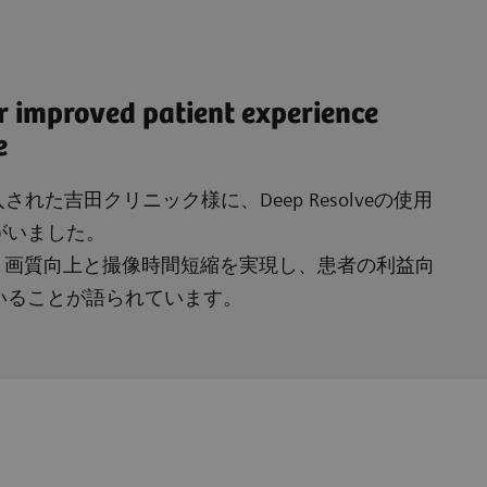
r improved patient experience
e
を導入された吉田クリニック様に、Deep Resolveの使用
がいました。
活用により画質向上と撮像時間短縮を実現し、患者の利益向
いることが語られています。