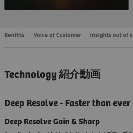
Benifits
Voice of Customer
Insights out of c
Technology 紹介動画
Deep Resolve - Faster than ever
Deep Resolve Gain & Sharp