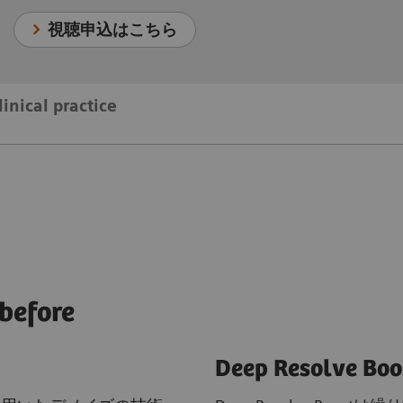
視聴申込はこちら
linical practice
 before
Deep Resolve Bo