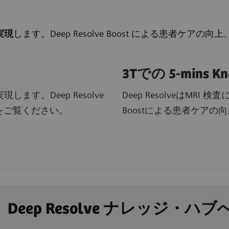
実現
します。Deep Resolve Boost による患者ケ
3Tでの 5-mins K
します。Deep Resolve
Deep ResolveはMRI
をご覧ください。
Boostによる患者ケア
Deep Resolve ナレッジ・