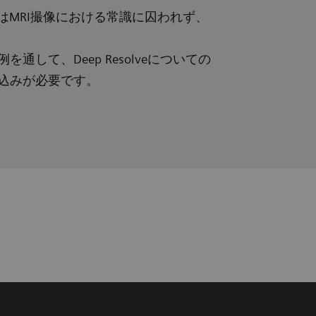
olve"はMRI撮像における常識に囚われず、
を通して、Deep Resolveについての
し込みが必要です。