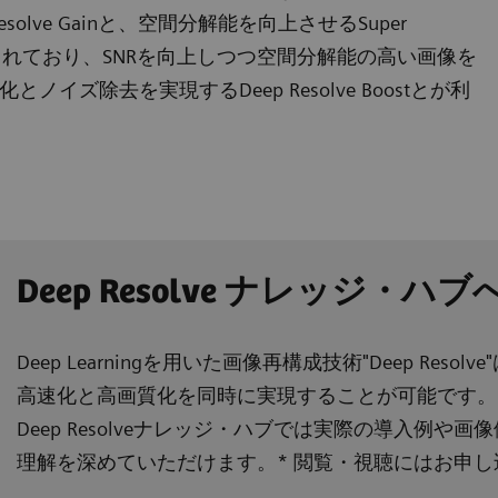
esolve Gainと、空間分解能を向上させるSuper
harpが含まれており、SNRを向上しつつ空間分解能の高い画像を
ズ除去を実現するDeep Resolve Boostとが利
Deep Resolve ナレッジ・
Deep Learningを用いた画像再構成技術"Deep Res
高速化と高画質化を同時に実現することが可能です。
Deep Resolveナレッジ・ハブでは実際の導入例や画像例
理解を深めていただけます。* 閲覧・視聴にはお申