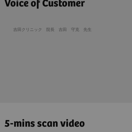
Voice of Customer
吉田クリニック 院長 吉田 守克 先生
5-mins scan video