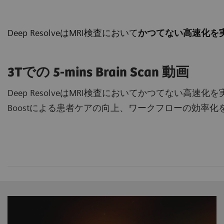
Deep ResolveはMRI検査において
かつてない高速化を
3Tでの 5-mins Brain Scan 動画
Deep ResolveはMRI検査においてかつてない高速化を実現
Boostによる患者ケアの向上、ワークフローの効率化