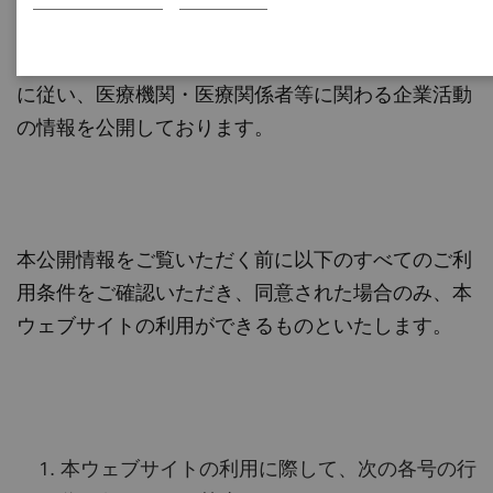
との透明性ガイドライン」および当社の「医療機器
業界における医療機関等との透明性に関する指針」
に従い、医療機関・医療関係者等に関わる企業活動
の情報を公開しております。
本公開情報をご覧いただく前に以下のすべてのご利
用条件をご確認いただき、同意された場合のみ、本
ウェブサイトの利用ができるものといたします。
本ウェブサイトの利用に際して、次の各号の行