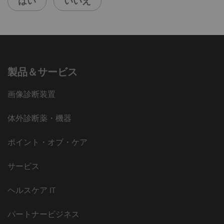
はい
いいえ
製品＆サービス
画像診断装置
体外診断薬・機器
ポイント・オブ・ケア
サービス
ヘルスケア IT
パートナービジネス