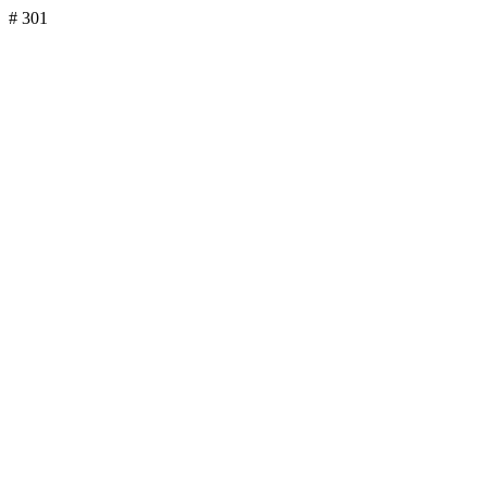
# 301