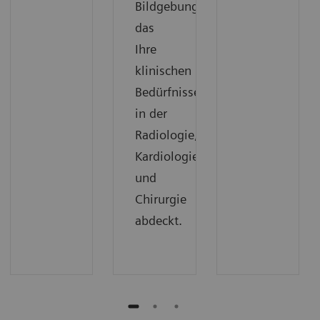
Bildgebung,
das
Ihre
klinischen
Bedürfnisse
in der
Radiologie,
Kardiologie
und
Chirurgie
abdeckt.