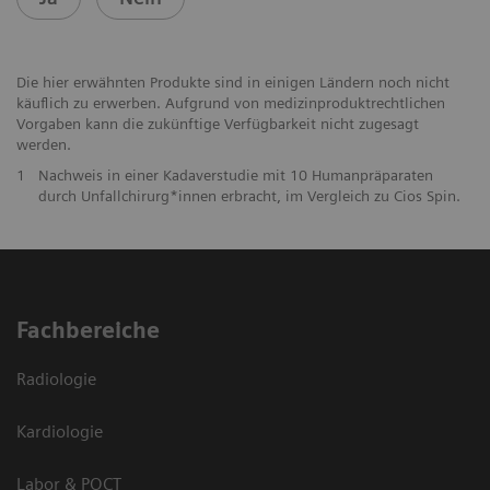
Die hier erwähnten Produkte sind in einigen Ländern noch nicht
käuflich zu erwerben. Aufgrund von medizinproduktrechtlichen
Vorgaben kann die zukünftige Verfügbarkeit nicht zugesagt
werden.
1
Nachweis in einer Kadaverstudie mit 10 Humanpräparaten
durch Unfallchirurg*innen erbracht, im Vergleich zu Cios Spin.
Fachbereiche
Radiologie
Kardiologie
Labor & POCT