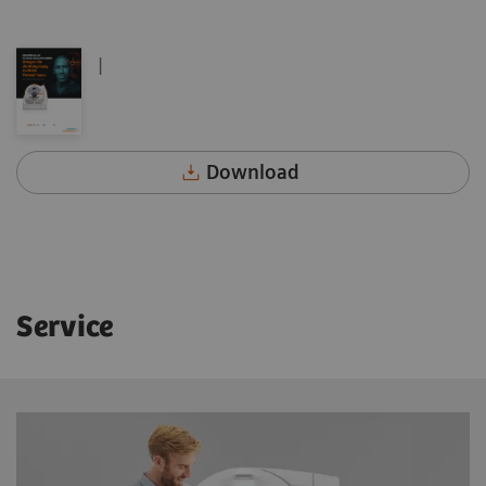
|
Download
Service