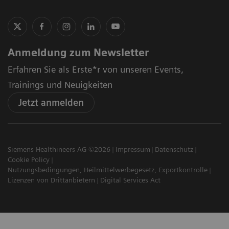
Anmeldung zum Newsletter
Erfahren Sie als Erste*r von unseren Events,
Trainings und Neuigkeiten
Jetzt anmelden
Siemens Healthineers AG ©2026
Impressum
Datenschutz
Cookie Policy
Nutzungsbedingungen, Heilmittelwerbegesetz, Exportkontrolle
Lizenzen von Drittanbietern
Digital Services Act