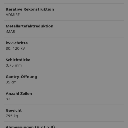
Iterative Rekonstruktion
ADMIRE
Metallartefaktreduktion
iMAR
kV-Schritte
80, 120 kV
Schichtdicke
0,75 mm
Gantry-Öffnung
35 cm
Anzahl Zeilen
32
Gewicht
795 kg
Abmessungen (H x L x B)