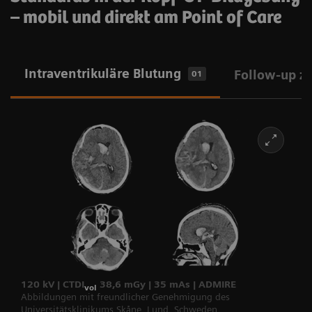
– mobil und direkt am Point of Care
Intraventrikuläre Blutung
Follow-up z
01
120 kV | CTDI
38,6 mGy | 35 mAs | ADMIRE
vol
Abbildungen mit freundlicher Genehmigung des
Universitätsklinikums Skåne, Lund, Schweden