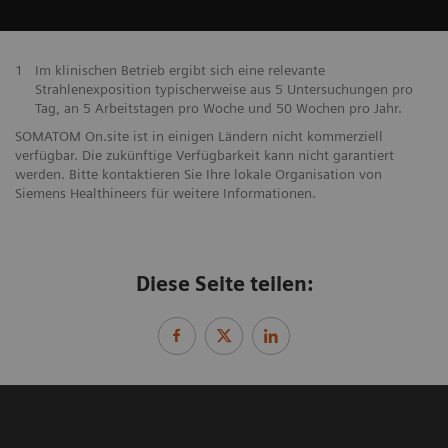
1
Im klinischen Betrieb ergibt sich eine relevante
Strahlenexposition typischerweise aus 5 Untersuchungen pro
Tag, an 5 Arbeitstagen pro Woche und 50 Wochen pro Jahr.
SOMATOM On.site ist in einigen Ländern nicht kommerziell
verfügbar. Die zukünftige Verfügbarkeit kann nicht garantiert
werden. Bitte kontaktieren Sie Ihre lokale Organisation von
Siemens Healthineers für weitere Informationen.
Diese Seite teilen: