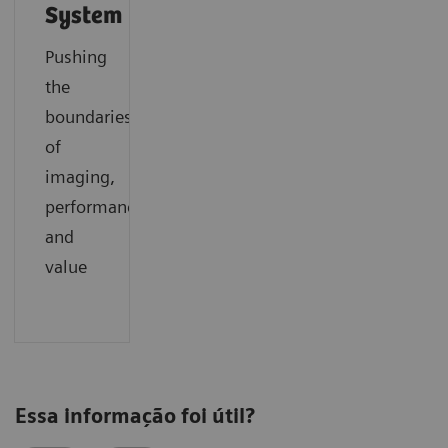
System
Pushing
the
boundaries
of
imaging,
performance
and
value
Essa informação foi útil?