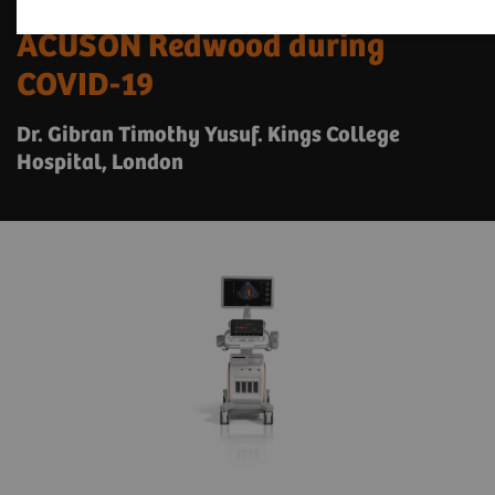
ACUSON Redwood during
COVID-19
Dr. Gibran Timothy Yusuf. Kings College
Hospital, London