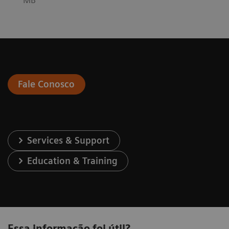
Fale Conosco
Services & Support
Education & Training
Essa informação foi útil?