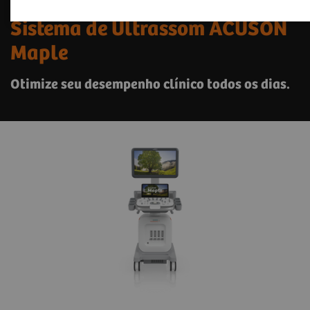
Sistema de Ultrassom ACUSON
Maple
Otimize seu desempenho clínico todos os dias.