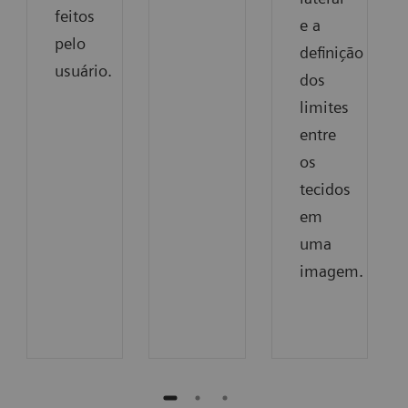
feitos
e a
pelo
definição
usuário.
dos
limites
entre
os
tecidos
em
uma
imagem.