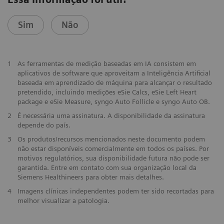
Sim
Não
1
As ferramentas de medição baseadas em IA consistem em
aplicativos de software que aproveitam a Inteligência Artificial
baseada em aprendizado de máquina para alcançar o resultado
pretendido, incluindo medições eSie Calcs, eSie Left Heart
package e eSie Measure, syngo Auto Follicle e syngo Auto OB.
2
É necessária uma assinatura. A disponibilidade da assinatura
depende do país.
3
Os produtos/recursos mencionados neste documento podem
não estar disponíveis comercialmente em todos os países. Por
motivos regulatórios, sua disponibilidade futura não pode ser
garantida. Entre em contato com sua organização local da
Siemens Healthineers para obter mais detalhes.
4
Imagens clínicas independentes podem ter sido recortadas para
melhor visualizar a patologia.