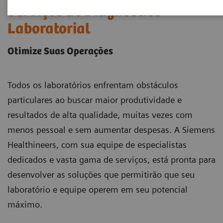
Serviços de Diagnóstico
Laboratorial
Otimize Suas Operações
Todos os laboratórios enfrentam obstáculos
particulares ao buscar maior produtividade e
resultados de alta qualidade, muitas vezes com
menos pessoal e sem aumentar despesas. A Siemens
Healthineers, com sua equipe de especialistas
dedicados e vasta gama de serviços, está pronta para
desenvolver as soluções que permitirão que seu
laboratório e equipe operem em seu potencial
máximo.