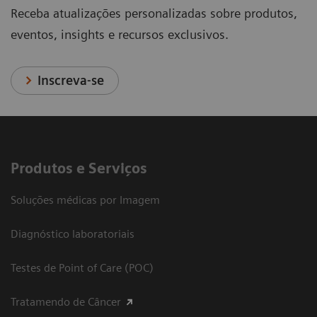
Receba atualizações personalizadas sobre produtos,
eventos, insights e recursos exclusivos.
Inscreva-se
Produtos e Serviços
Soluções médicas por Imagem
Diagnóstico laboratoriais
Testes de Point of Care (POC)
Tratamendo de Câncer