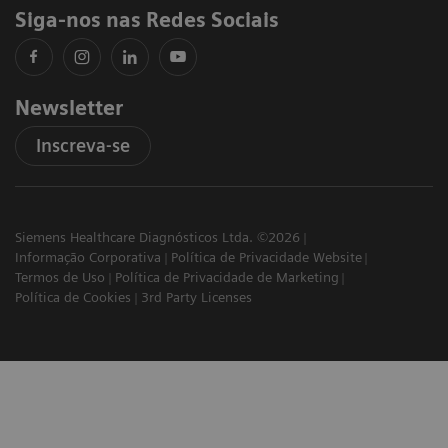
Siga-nos nas Redes Sociais
Newsletter
Inscreva-se
Siemens Healthcare Diagnósticos Ltda. ©2026
Informação Corporativa
Política de Privacidade Website
Termos de Uso
Política de Privacidade de Marketing
Política de Cookies
3rd Party Licenses