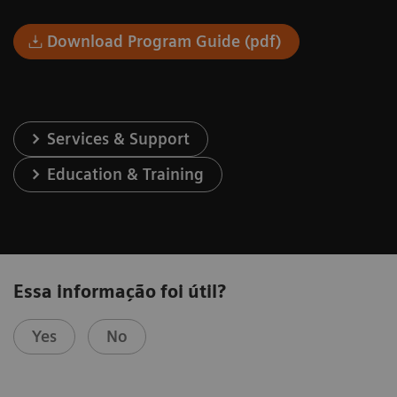
Download Program Guide (pdf)
Services & Support
Education & Training
Essa informação foi útil?
Yes
No