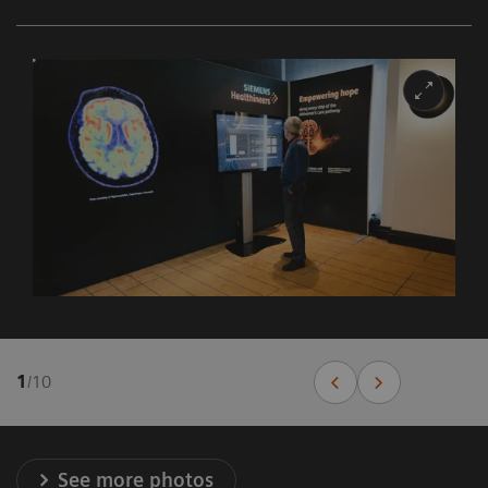
1
/
10
See more photos