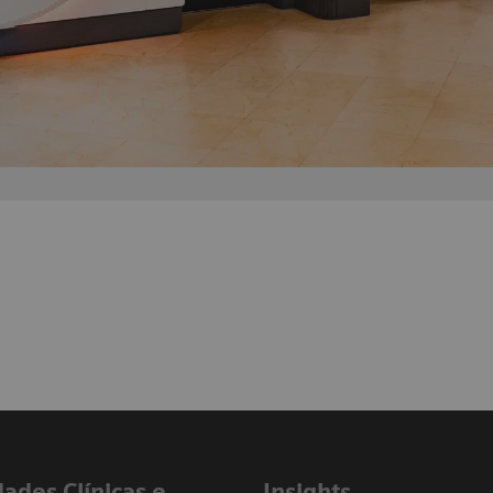
dades Clínicas e
Insights