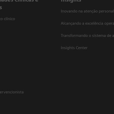
s
Inovando na atenção personal
o clínico
Alcançando a excelência opera
Transformando o sistema de 
Insights Center
tervencionista