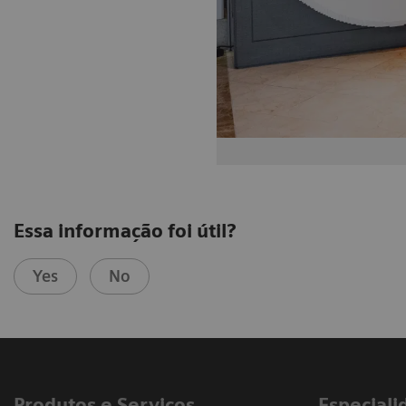
Essa informação foi útil?
Yes
No
Produtos e Serviços
​Especiali