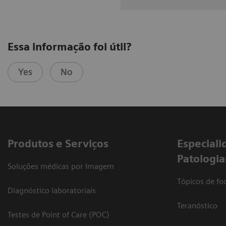
Essa informação foi útil?
Yes
No
Produtos e Serviços
​Especiali
Patologia
Soluções médicas por Imagem
Tópicos de foc
Diagnóstico laboratoriais
Teranóstico
Testes de Point of Care (POC)