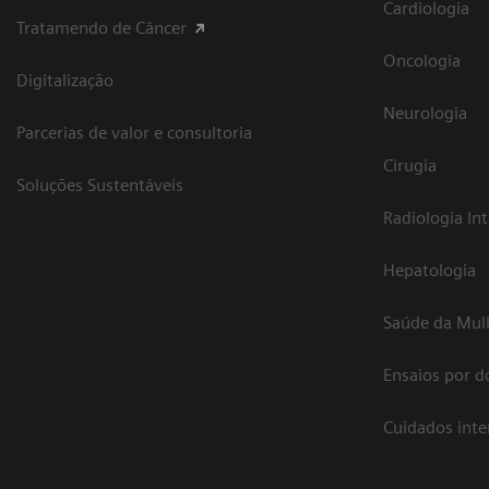
Cardiologia
Tratamendo de Câncer
Oncologia
Digitalização
Neurologia
Parcerias de valor e consultoria
Cirugia
Soluções Sustentáveis
Radiologia In
Hepatologia
Saúde da Mul
Ensaios por d
Cuidados int