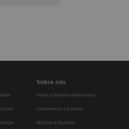
Sobre nós
izada
Sobre a Siemens Healthineers
cional
Conferências e Eventos
atenção
Notícias e Histórias