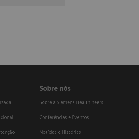
Sobre nós
izada
Sobre a Siemens Healthineers
cional
Conferências e Eventos
atenção
Notícias e Histórias