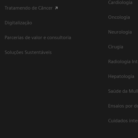
Cardiologia
Tratamendo de Câncer
Oncologia
Digitalização
Neurologia
Parcerias de valor e consultoria
Cirugia
Soluções Sustentáveis
Radiologia In
Hepatologia
Saúde da Mul
Ensaios por d
Cuidados int