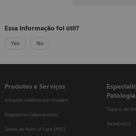
Essa informação foi útil?
Yes
No
Produtos e Serviços
​Especiali
Patologia
Soluções médicas por Imagem
Tópicos de foc
Diagnóstico laboratoriais
Teranóstico
Testes de Point of Care (POC)