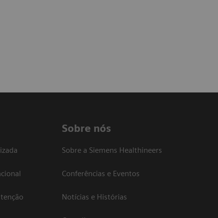
Sobre nós
izada
Sobre a Siemens Healthineers
cional
Conferências e Eventos
atenção
Notícias e Histórias