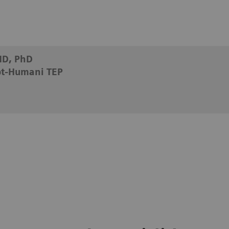
 MD, PhD
pt-Humani TEP