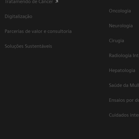
Tratamendo de Câncer
Oncologia
Digitalização
Neurologia
Parcerias de valor e consultoria
Cirugia
Soluções Sustentáveis
Radiologia In
Hepatologia
Saúde da Mul
Ensaios por d
Cuidados int