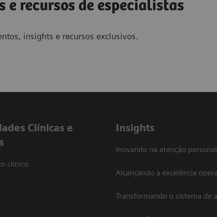
s e recursos de especialistas
ntos, insights e recursos exclusivos.
dades Clínicas e
Insights
s
Inovando na atenção personal
o clínico
Alcançando a excelência opera
Transformando o sistema de 