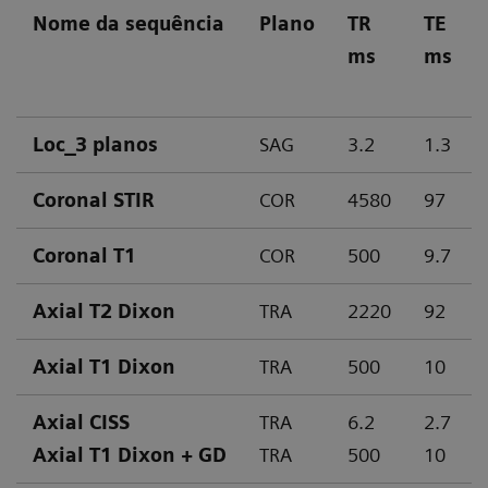
Nome da sequência
Plano
TR
TE
ms
ms
Loc_3 planos
SAG
3.2
1.3
Coronal STIR
COR
4580
97
Coronal T1
COR
500
9.7
Axial T2 Dixon
TRA
2220
92
Axial T1 Dixon
TRA
500
10
Axial CISS
TRA
6.2
2.7
Axial T1 Dixon + GD
TRA
500
10