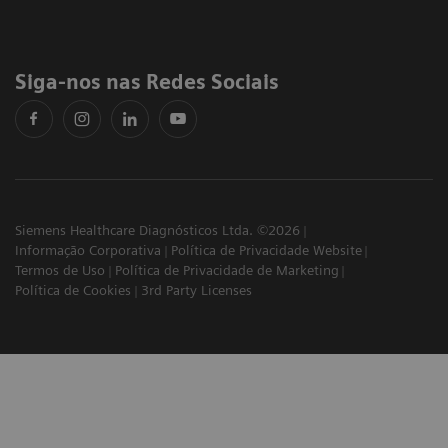
Siga-nos nas Redes Sociais
Siemens Healthcare Diagnósticos Ltda. ©2026
Informação Corporativa
Política de Privacidade Website
Termos de Uso
Política de Privacidade de Marketing
Política de Cookies
3rd Party Licenses