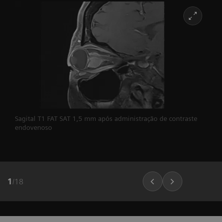
Sagital T1 FAT SAT 1,5 mm após administração de contraste
endovenoso
1
/
18