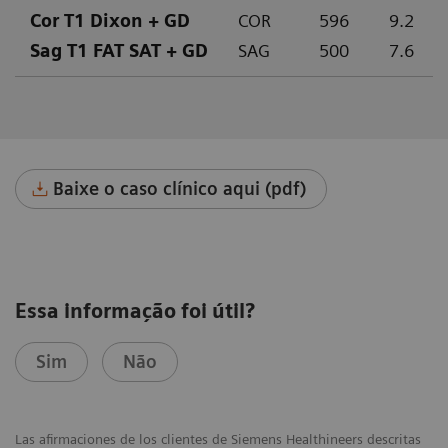
Cor T1 Dixon + GD
COR
596
9.2
Sag T1 FAT SAT + GD
SAG
500
7.6
Baixe o caso clínico aqui (pdf)
Essa informação foi útil?
Sim
Não
Las afirmaciones de los clientes de Siemens Healthineers descritas