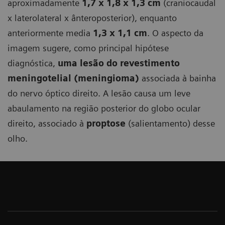
aproximadamente
1,7 x 1,8 x 1,3 cm
(craniocaudal
x laterolateral x ânteroposterior), enquanto
anteriormente media
1,3 x 1,1 cm
. O aspecto da
imagem sugere, como principal hipótese
diagnóstica,
uma lesão do revestimento
meningotelial (meningioma)
associada à bainha
do nervo óptico direito. A lesão causa um leve
abaulamento na região posterior do globo ocular
direito, associado à
proptose
(salientamento) desse
olho.