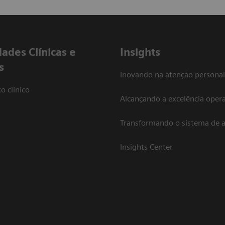
dades Clínicas e
Insights
s
Inovando na atenção personal
o clínico
Alcançando a excelência opera
Transformando o sistema de 
Insights Center