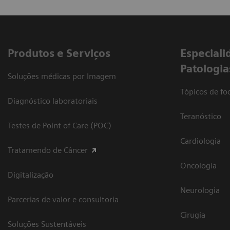
Produtos e Serviços
​Especiali
Patologia
Soluções médicas por Imagem
Tópicos de foc
Diagnóstico laboratoriais
Teranóstico
Testes de Point of Care (POC)
Cardiologia
Tratamendo de Câncer
Oncologia
Digitalização
Neurologia
Parcerias de valor e consultoria
Cirugia
Soluções Sustentáveis