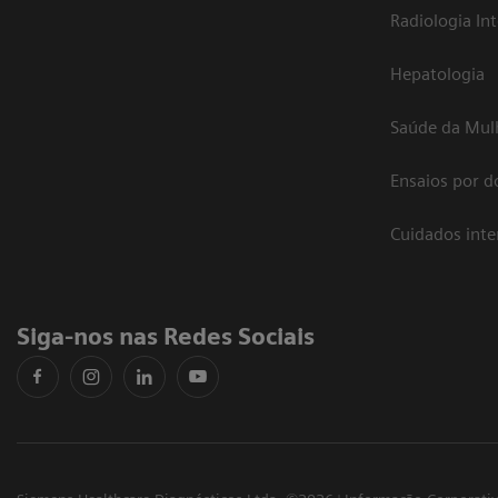
Radiologia In
Hepatologia
Saúde da Mul
Ensaios por d
Cuidados int
Siga-nos nas Redes Sociais