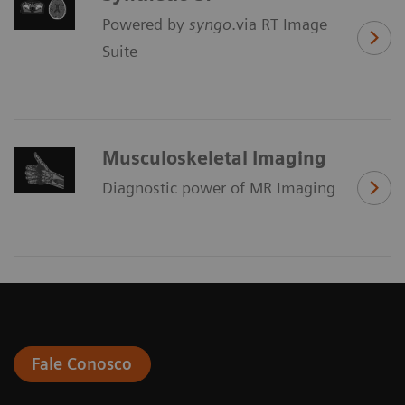
Powered by
syngo
.via RT Image
Suite
Musculoskeletal Imaging
Diagnostic power of MR Imaging
Fale Conosco