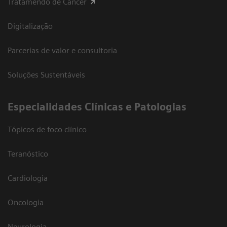
Tratamendo de Câncer
Digitalização
Parcerias de valor e consultoria
Soluções Sustentáveis
​Especialidades Clínicas e Patologias
Tópicos de foco clínico
Teranóstico
Cardiologia
Oncologia
Neurologia