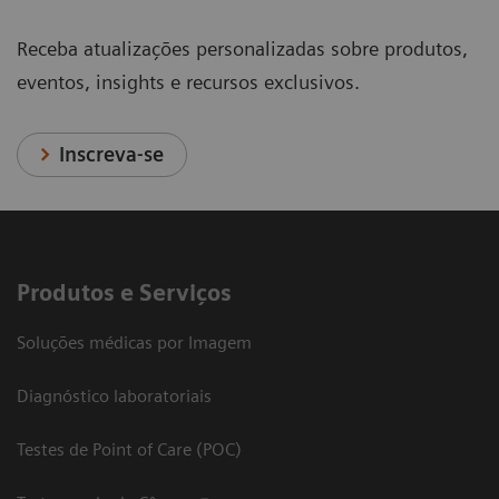
Receba atualizações personalizadas sobre produtos,
eventos, insights e recursos exclusivos.
Inscreva-se
Produtos e Serviços
Soluções médicas por Imagem
Diagnóstico laboratoriais
Testes de Point of Care (POC)